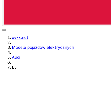
evkx.net
Modele pojazdów elektrycznych
Audi
E5