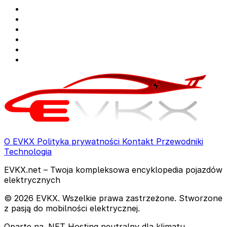
O EVKX
Polityka prywatności
Kontakt
Przewodniki
Technologia
EVKX.net – Twoja kompleksowa encyklopedia pojazdów
elektrycznych
© 2026 EVKX. Wszelkie prawa zastrzeżone. Stworzone
z pasją do mobilności elektrycznej.
Oparte na .NET
Hosting neutralny dla klimatu