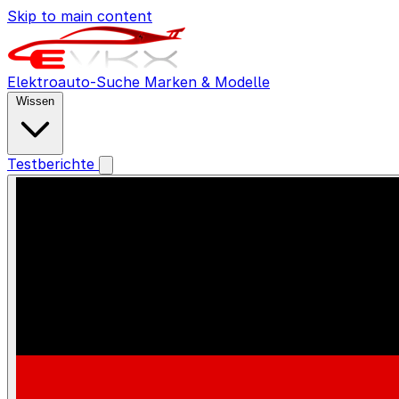
Skip to main content
Elektroauto-Suche
Marken & Modelle
Wissen
Testberichte