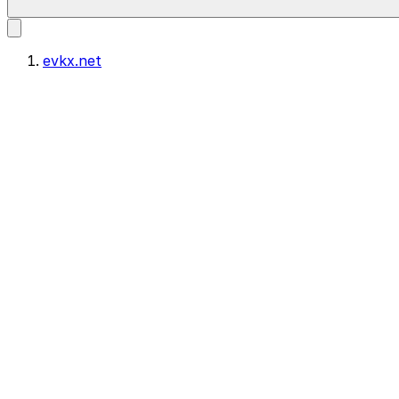
evkx.net