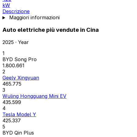
kW
Descrizione
Maggiori informazioni
Auto elettriche più vendute in Cina
2025 · Year
1
BYD Song Pro
1.800.661
2
Geely Xingyuan
465.775
3
Wuling Hongguang Mini EV
435.599
4
Tesla Model Y
425.337
5
BYD Qin Plus