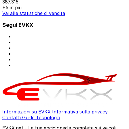
387.315
+5 in più
Vai alle statistiche di vendita
Segui EVKX
Informazioni su EVKX
Informativa sulla privacy
Contatti
Guide
Tecnologia
EVKX.net - La tua enciclopedia completa sui veicoli