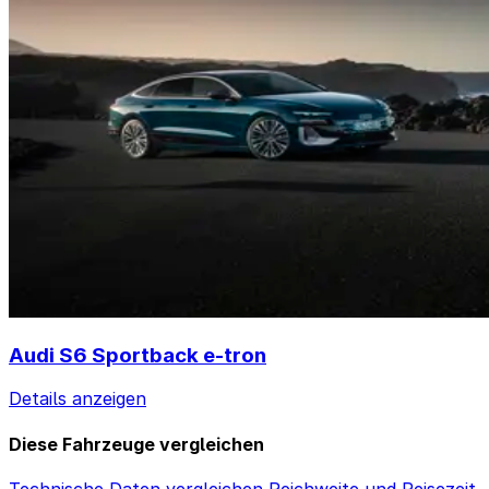
Audi S6 Sportback e-tron
Details anzeigen
Diese Fahrzeuge vergleichen
Technische Daten vergleichen
Reichweite und Reisezeit