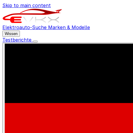
Skip to main content
Elektroauto-Suche
Marken & Modelle
Wissen
Testberichte