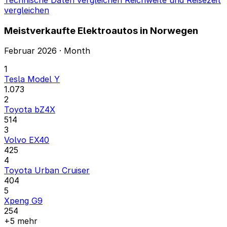
vergleichen
Meistverkaufte Elektroautos in Norwegen
Februar 2026 · Month
1
Tesla Model Y
1.073
2
Toyota bZ4X
514
3
Volvo EX40
425
4
Toyota Urban Cruiser
404
5
Xpeng G9
254
+5 mehr