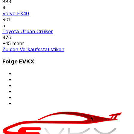
883
4
Volvo EX40
901
5
Toyota Urban Cruiser
476
+15 mehr
Zu den Verkaufsstatistiken
Folge EVKX