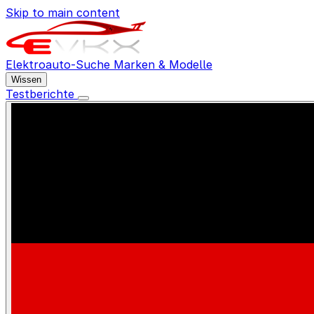
Skip to main content
Elektroauto-Suche
Marken & Modelle
Wissen
Testberichte