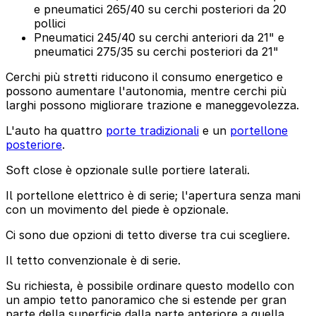
e pneumatici 265/40 su cerchi posteriori da 20
pollici
Pneumatici 245/40 su cerchi anteriori da 21" e
pneumatici 275/35 su cerchi posteriori da 21"
Cerchi più stretti riducono il consumo energetico e
possono aumentare l'autonomia, mentre cerchi più
larghi possono migliorare trazione e maneggevolezza.
L'auto ha quattro
porte tradizionali
e un
portellone
posteriore
.
Soft close è opzionale sulle portiere laterali.
Il portellone elettrico è di serie; l'apertura senza mani
con un movimento del piede è opzionale.
Ci sono due opzioni di tetto diverse tra cui scegliere.
Il tetto convenzionale è di serie.
Su richiesta, è possibile ordinare questo modello con
un ampio tetto panoramico che si estende per gran
parte della superficie dalla parte anteriore a quella