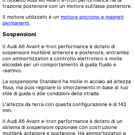
Il modello Audi A6 Avant e-tron performance ha la
trazione posteriore con un motore sull’asse posteriore.
Il motore utilizzato è un
motore sincrono a magneti
permanenti
.
Sospensioni
Il Audi A6 Avant e-tron performance è dotato di
sospensioni multilink anteriore e posteriore, entrambe
con ammortizzatori a controllo elettronico e molle
elicoidali per un comportamento di guida fluido e
reattivo.
La sospensione Standard ha molle in acciaio ad altezza
fissa, ma puoi regolare lo smorzamento in base al tuo
stile di guida o alle condizioni della strada.
L'altezza da terra con questa configurazione è di 143
mm.
Il Audi A6 Avant e-tron performance è dotato di un
sistema di sospensioni opzionale con costruzione
multilink anteriore e posteriore. Ha ammortizzatori a