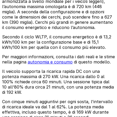
armonizzata a livello mondiale per i veicoli leggeri),
l’autonomia massima omologata è di 720 km (448
miglia). A seconda della configurazione e di opzioni
come le dimensioni dei cerchi, può scendere fino a 627
km (390 miglia). Cerchi più grandi in genere aumentano
il consumo energetico e riducono l’autonomia.
Secondo il ciclo WLTP, il consumo energetico è di 13,2
kWh/100 km per la configurazione base e di 15,1
kWh/100 km per quella con il consumo più elevato.
Per maggiori informazioni, consulta i dati reali e le stime
nella pagina
autonomia e consumo
di questo modello.
Il veicolo supporta la ricarica rapida DC con una
potenza massima di 270 kW. Una ricarica dallo 0 al
100% richiede circa 60 minuti. Una sessione tipica dal
10 all'80% dura circa 21 minuti, con una potenza media
di 192 kW.
Con cinque minuti aggiuntivi per ogni sosta, l'intervallo
di ricarica ideale va dal 1 al 62%. La potenza media
effettiva, incluso questo tempo, è di 169 kW durante