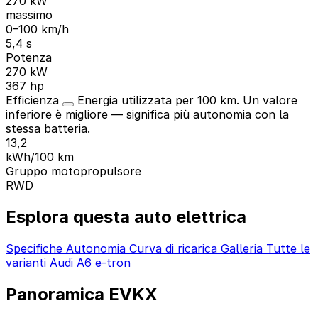
270 kW
massimo
0–100 km/h
5,4 s
Potenza
270 kW
367 hp
Efficienza
Energia utilizzata per 100 km. Un valore
inferiore è migliore — significa più autonomia con la
stessa batteria.
13,2
kWh/100 km
Gruppo motopropulsore
RWD
Esplora questa auto elettrica
Specifiche
Autonomia
Curva di ricarica
Galleria
Tutte le
varianti Audi A6 e-tron
Panoramica EVKX