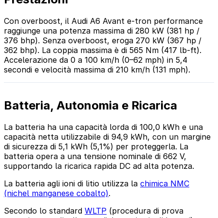
Con overboost, il Audi A6 Avant e-tron performance
raggiunge una potenza massima di 280 kW (381 hp /
376 bhp). Senza overboost, eroga 270 kW (367 hp /
362 bhp). La coppia massima è di 565 Nm (417 lb-ft).
Accelerazione da 0 a 100 km/h (0–62 mph) in 5,4
secondi e velocità massima di 210 km/h (131 mph).
Batteria, Autonomia e Ricarica
La batteria ha una capacità lorda di 100,0 kWh e una
capacità netta utilizzabile di 94,9 kWh, con un margine
di sicurezza di 5,1 kWh (5,1%) per proteggerla. La
batteria opera a una tensione nominale di 662 V,
supportando la ricarica rapida DC ad alta potenza.
La batteria agli ioni di litio utilizza la
chimica NMC
(nichel manganese cobalto)
.
Secondo lo standard
WLTP
(procedura di prova