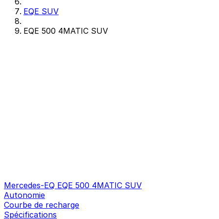
EQE SUV
EQE 500 4MATIC SUV
Mercedes-EQ EQE 500 4MATIC SUV
Autonomie
Courbe de recharge
Spécifications