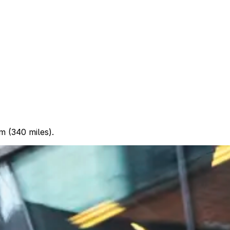
 (340 miles).