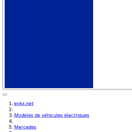
evkx.net
Modèles de véhicules électriques
Mercedes