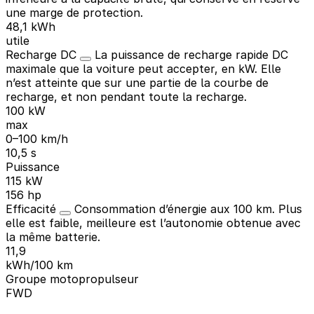
une marge de protection.
48,1 kWh
utile
Recharge DC
La puissance de recharge rapide DC
maximale que la voiture peut accepter, en kW. Elle
n’est atteinte que sur une partie de la courbe de
recharge, et non pendant toute la recharge.
100 kW
max
0–100 km/h
10,5 s
Puissance
115 kW
156 hp
Efficacité
Consommation d’énergie aux 100 km. Plus
elle est faible, meilleure est l’autonomie obtenue avec
la même batterie.
11,9
kWh/100 km
Groupe motopropulseur
FWD