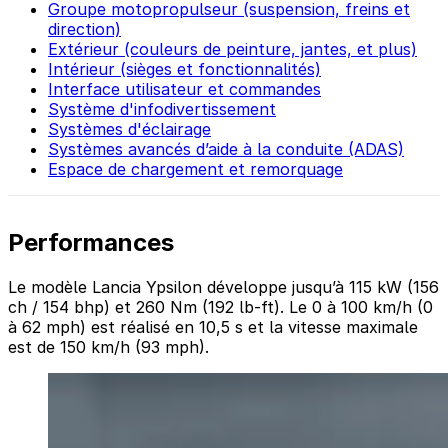
Groupe motopropulseur (suspension, freins et
direction)
Extérieur (couleurs de peinture, jantes, et plus)
Intérieur (sièges et fonctionnalités)
Interface utilisateur et commandes
Système d'infodivertissement
Systèmes d'éclairage
Systèmes avancés d’aide à la conduite (ADAS)
Espace de chargement et remorquage
Performances
Le modèle Lancia Ypsilon développe jusqu’à 115 kW (156
ch / 154 bhp) et 260 Nm (192 lb-ft). Le 0 à 100 km/h (0
à 62 mph) est réalisé en 10,5 s et la vitesse maximale
est de 150 km/h (93 mph).