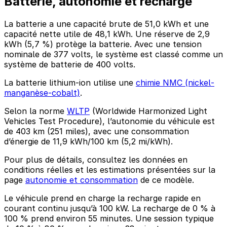
Batterie, autonomie et recharge
La batterie a une capacité brute de 51,0 kWh et une
capacité nette utile de 48,1 kWh. Une réserve de 2,9
kWh (5,7 %) protège la batterie. Avec une tension
nominale de 377 volts, le système est classé comme un
système de batterie de 400 volts.
La batterie lithium-ion utilise une
chimie NMC (nickel-
manganèse-cobalt)
.
Selon la norme
WLTP
(Worldwide Harmonized Light
Vehicles Test Procedure), l’autonomie du véhicule est
de 403 km (251 miles), avec une consommation
d’énergie de 11,9 kWh/100 km (5,2 mi/kWh).
Pour plus de détails, consultez les données en
conditions réelles et les estimations présentées sur la
page
autonomie et consommation
de ce modèle.
Le véhicule prend en charge la recharge rapide en
courant continu jusqu’à 100 kW. La recharge de 0 % à
100 % prend environ 55 minutes. Une session typique