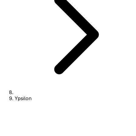
Ypsilon