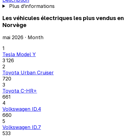
Plus d’informations
Les véhicules électriques les plus vendus en
Norvège
mai 2026 · Month
1
Tesla Model Y
3 126
2
Toyota Urban Cruiser
720
3
Toyota C-HR+
661
4
Volkswagen ID.4
660
5
Volkswagen ID.7
533