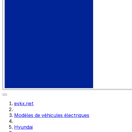
evkx.net
Modèles de véhicules électriques
Hyundai