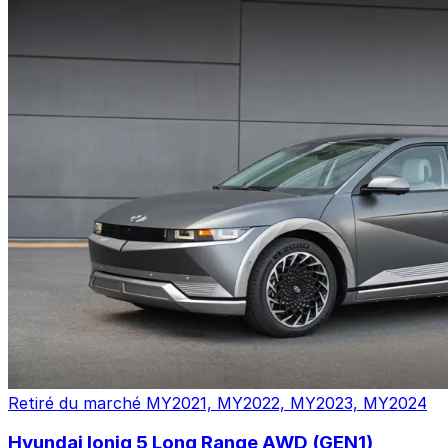
Retiré du marché
MY2021, MY2022, MY2023, MY2024
Hyundai Ioniq 5 Long Range AWD (GEN1)