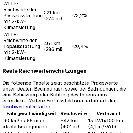
WLTP-
Reichweite der
521 km
Basisausstattung
-23,2%
(324 mi)
mit 2-kW-
Klimatisierung
WLTP-
Reichweite der
461 km
Topausstattung
-20,4%
(286 mi)
mit 2-kW-
Klimatisierung
Reale Reichweitenschätzungen
Die folgende Tabelle zeigt geschätzte Praxiswerte
unter idealen Bedingungen sowie bei Bedingungen, die
eine Beheizung oder Kühlung des Innenraums
erfordern. Weitere Einflussfaktoren erläutert der
Reichweitenleitfaden
.
Fahrgeschwindigkeit
Reichweite
Verbrauch
90 km/h / 56 mph,
647 km
15 kWh/100 km
ideale Bedingungen
(402 mi)
(4,1 mi/kWh)