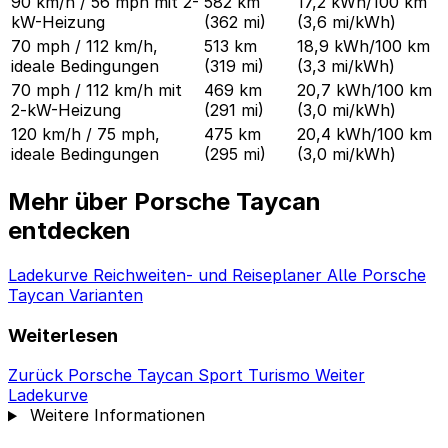
90 km/h / 56 mph mit 2-
582 km
17,2 kWh/100 km
kW-Heizung
(362 mi)
(3,6 mi/kWh)
70 mph / 112 km/h,
513 km
18,9 kWh/100 km
ideale Bedingungen
(319 mi)
(3,3 mi/kWh)
70 mph / 112 km/h mit
469 km
20,7 kWh/100 km
2-kW-Heizung
(291 mi)
(3,0 mi/kWh)
120 km/h / 75 mph,
475 km
20,4 kWh/100 km
ideale Bedingungen
(295 mi)
(3,0 mi/kWh)
Mehr über Porsche Taycan
entdecken
Ladekurve
Reichweiten- und Reiseplaner
Alle Porsche
Taycan Varianten
Weiterlesen
Zurück
Porsche Taycan Sport Turismo
Weiter
Ladekurve
Weitere Informationen