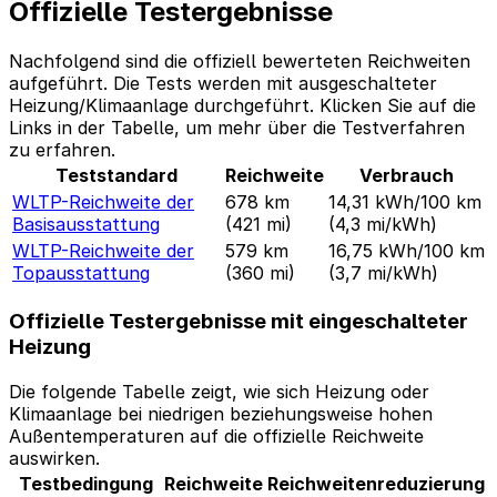
Offizielle Testergebnisse
Nachfolgend sind die offiziell bewerteten Reichweiten
aufgeführt. Die Tests werden mit ausgeschalteter
Heizung/Klimaanlage durchgeführt. Klicken Sie auf die
Links in der Tabelle, um mehr über die Testverfahren
zu erfahren.
Teststandard
Reichweite
Verbrauch
WLTP-Reichweite der
678 km
14,31 kWh/100 km
Basisausstattung
(421 mi)
(4,3 mi/kWh)
WLTP-Reichweite der
579 km
16,75 kWh/100 km
Topausstattung
(360 mi)
(3,7 mi/kWh)
Offizielle Testergebnisse mit eingeschalteter
Heizung
Die folgende Tabelle zeigt, wie sich Heizung oder
Klimaanlage bei niedrigen beziehungsweise hohen
Außentemperaturen auf die offizielle Reichweite
auswirken.
Testbedingung
Reichweite
Reichweitenreduzierung