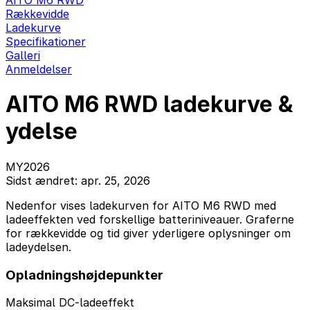
AITO M6 RWD
Rækkevidde
Ladekurve
Specifikationer
Galleri
Anmeldelser
AITO M6 RWD ladekurve &
ydelse
MY2026
Sidst ændret: apr. 25, 2026
Nedenfor vises ladekurven for AITO M6 RWD med
ladeeffekten ved forskellige batteriniveauer. Graferne
for rækkevidde og tid giver yderligere oplysninger om
ladeydelsen.
Opladningshøjdepunkter
Maksimal DC-ladeeffekt