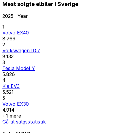
Mest solgte elbiler i Sverige
2025 · Year
1
Volvo EX40
8.769
2
Volkswagen ID.7
8.133
3
Tesla Model Y
5.826
4
Kia EV3
5.521
5
Volvo EX30
4.914
+1 mere
Gå til salgsstatistik