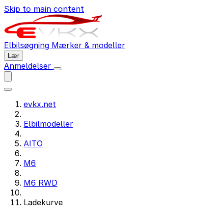
Skip to main content
Elbilsøgning
Mærker & modeller
Lær
Anmeldelser
evkx.net
Elbilmodeller
AITO
M6
M6 RWD
Ladekurve