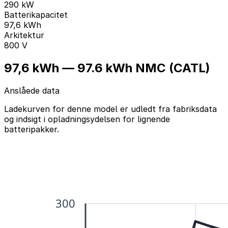
290 kW
Batterikapacitet
97,6 kWh
Arkitektur
800 V
97,6 kWh — 97.6 kWh NMC (CATL)
Anslåede data
Ladekurven for denne model er udledt fra fabriksdata
og indsigt i opladningsydelsen for lignende
batteripakker.