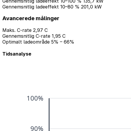
Gennemsnitlig ladeeffekt 10–100 %
135,7 kW
Gennemsnitlig ladeeffekt 10–80 %
201,0 kW
Avancerede målinger
Maks. C-rate
2,97 C
Gennemsnitlig C-rate
1,95 C
Optimalt ladeområde
5% – 66%
Tidsanalyse