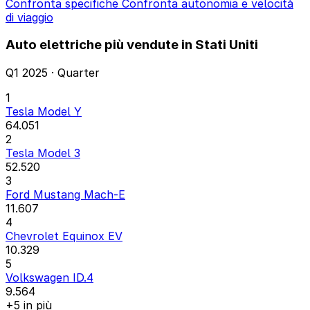
Confronta specifiche
Confronta autonomia e velocità
di viaggio
Auto elettriche più vendute in Stati Uniti
Q1 2025 · Quarter
1
Tesla Model Y
64.051
2
Tesla Model 3
52.520
3
Ford Mustang Mach-E
11.607
4
Chevrolet Equinox EV
10.329
5
Volkswagen ID.4
9.564
+5 in più