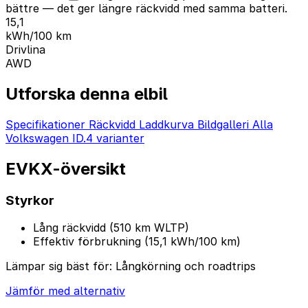
bättre — det ger längre räckvidd med samma batteri.
15,1
kWh/100 km
Drivlina
AWD
Utforska denna elbil
Specifikationer
Räckvidd
Laddkurva
Bildgalleri
Alla
Volkswagen ID.4 varianter
EVKX-översikt
Styrkor
Lång räckvidd (510 km WLTP)
Effektiv förbrukning (15,1 kWh/100 km)
Lämpar sig bäst för:
Långkörning och roadtrips
Jämför med alternativ