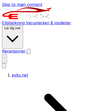
Skip to main content
Elbilsökning
Varumärken & modeller
Lär dig mer
Recensioner
evkx.net