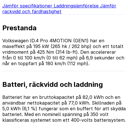
Jämför specifikationer
Laddningsjämförelse
Jämför
räckvidd och färdhastighet
Prestanda
Volkswagen ID.4 Pro 4MOTION (GEN1) har en
maxeffekt på 195 kW (265 hk / 262 bhp) och ett totalt
vridmoment på 425 Nm (314 lb-ft). Den accelererar
från 0 till 100 km/h (0 till 62 mph) på 6,9 sekunder och
når en toppfart på 180 km/h (112 mph).
Batteri, räckvidd och laddning
Batteriet har en bruttokapacitet på 82,0 kWh och en
användbar nettokapacitet på 77,0 kWh. Skillnaden på
5,0 kWh (6,1 %) fungerar som en buffert för att skydda
batteriet. Med en nominell spänning på 350 volt
klassificeras systemet som ett 400-volts batterisystem.