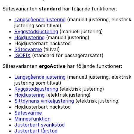
Sätesvarianten
standard
har följande funktioner:
Längsgående justering
(manuell justering, elektrisk
justering som tillval)
Ryggstödsjustering
(manuell justering)
Höjdjustering
(manuell justering)
Höjdjusterbart nackstöd
Sätesvärme
(tillval)
ISOFIX
(standard för passagerarsätet)
Sätesvarianten
ergoActive
har följande funktioner:
Längsgående justering
(manuell justering, elektrisk
justering som tillval)
Ryggstödsjustering
(elektrisk justering)
Höjdjustering
(elektrisk justering)
Sittdynans vinkeljustering
(elektrisk justering)
Höjdjusterbart nackstöd
Sätesvärme
Minnesfunktion
Justerbart svankstöd
Justerbart lårstöd