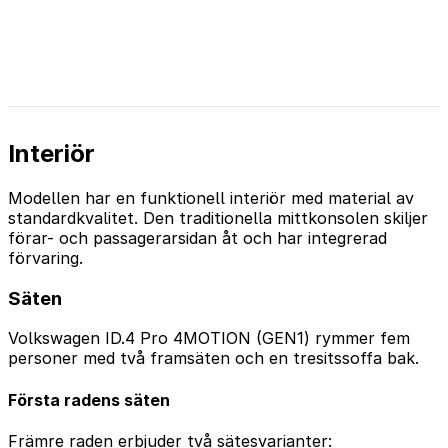
Interiör
Modellen har en funktionell interiör med material av
standardkvalitet. Den traditionella mittkonsolen skiljer
förar- och passagerarsidan åt och har integrerad
förvaring.
Säten
Volkswagen ID.4 Pro 4MOTION (GEN1) rymmer fem
personer med två framsäten och en tresitssoffa bak.
Första radens säten
Främre raden erbjuder två sätesvarianter: