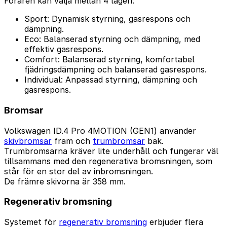
Föraren kan välja mellan 4 lägen:
Sport: Dynamisk styrning, gasrespons och
dämpning.
Eco: Balanserad styrning och dämpning, med
effektiv gasrespons.
Comfort: Balanserad styrning, komfortabel
fjädringsdämpning och balanserad gasrespons.
Individual: Anpassad styrning, dämpning och
gasrespons.
Bromsar
Volkswagen ID.4 Pro 4MOTION (GEN1) använder
skivbromsar
fram och
trumbromsar
bak.
Trumbromsarna kräver lite underhåll och fungerar väl
tillsammans med den regenerativa bromsningen, som
står för en stor del av inbromsningen.
De främre skivorna är 358 mm.
Regenerativ bromsning
Systemet för
regenerativ bromsning
erbjuder flera