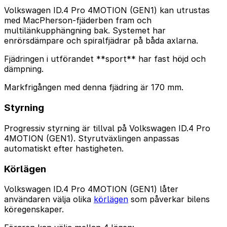
Volkswagen ID.4 Pro 4MOTION (GEN1) kan utrustas
med MacPherson-fjäderben fram och
multilänkupphängning bak. Systemet har
enrörsdämpare och spiralfjädrar på båda axlarna.
Fjädringen i utförandet **sport** har fast höjd och
dämpning.
Markfrigången med denna fjädring är 170 mm.
Styrning
Progressiv styrning är tillval på Volkswagen ID.4 Pro
4MOTION (GEN1). Styrutväxlingen anpassas
automatiskt efter hastigheten.
Körlägen
Volkswagen ID.4 Pro 4MOTION (GEN1) låter
användaren välja olika
körlägen
som påverkar bilens
köregenskaper.