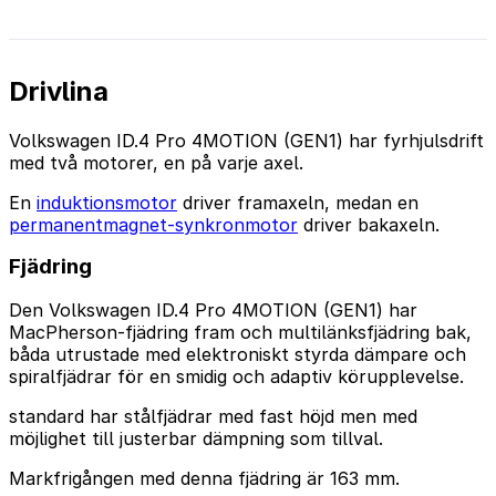
Drivlina
Volkswagen ID.4 Pro 4MOTION (GEN1) har fyrhjulsdrift
med två motorer, en på varje axel.
En
induktionsmotor
driver framaxeln, medan en
permanentmagnet-synkronmotor
driver bakaxeln.
Fjädring
Den Volkswagen ID.4 Pro 4MOTION (GEN1) har
MacPherson-fjädring fram och multilänksfjädring bak,
båda utrustade med elektroniskt styrda dämpare och
spiralfjädrar för en smidig och adaptiv körupplevelse.
standard har stålfjädrar med fast höjd men med
möjlighet till justerbar dämpning som tillval.
Markfrigången med denna fjädring är 163 mm.