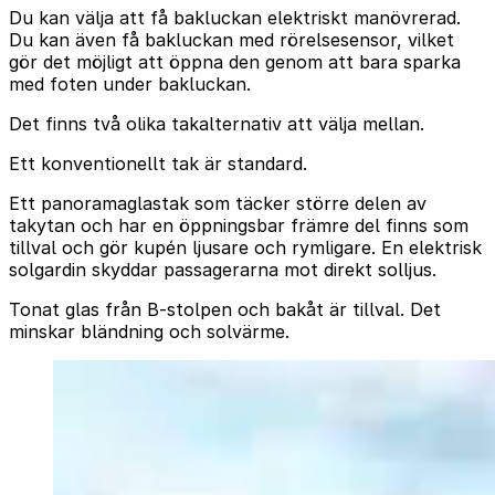
Du kan välja att få bakluckan elektriskt manövrerad.
Du kan även få bakluckan med rörelsesensor, vilket
gör det möjligt att öppna den genom att bara sparka
med foten under bakluckan.
Det finns två olika takalternativ att välja mellan.
Ett konventionellt tak är standard.
Ett panoramaglastak som täcker större delen av
takytan och har en öppningsbar främre del finns som
tillval och gör kupén ljusare och rymligare. En elektrisk
solgardin skyddar passagerarna mot direkt solljus.
Tonat glas från B-stolpen och bakåt är tillval. Det
minskar bländning och solvärme.