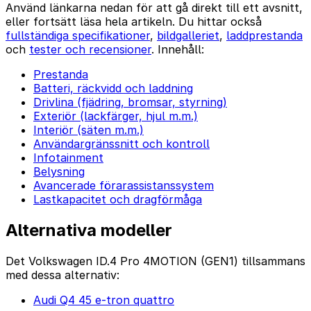
Använd länkarna nedan för att gå direkt till ett avsnitt,
eller fortsätt läsa hela artikeln. Du hittar också
fullständiga specifikationer
,
bildgalleriet
,
laddprestanda
och
tester och recensioner
. Innehåll:
Prestanda
Batteri, räckvidd och laddning
Drivlina (fjädring, bromsar, styrning)
Exteriör (lackfärger, hjul m.m.)
Interiör (säten m.m.)
Användargränssnitt och kontroll
Infotainment
Belysning
Avancerade förarassistanssystem
Lastkapacitet och dragförmåga
Alternativa modeller
Det Volkswagen ID.4 Pro 4MOTION (GEN1) tillsammans
med dessa alternativ:
Audi Q4 45 e-tron quattro