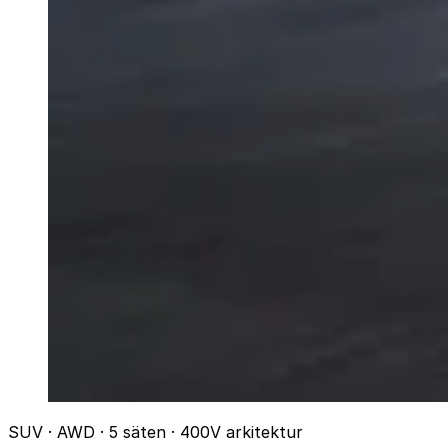
SUV · AWD · 5 säten · 400V arkitektur