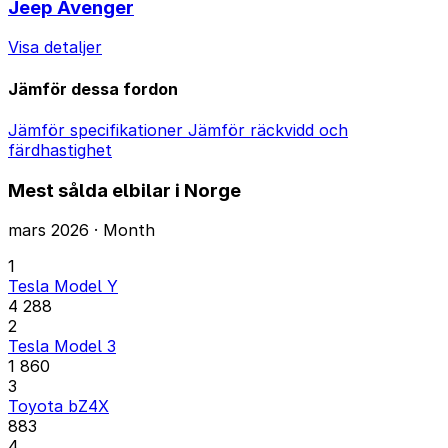
Jeep Avenger
Visa detaljer
Jämför dessa fordon
Jämför specifikationer
Jämför räckvidd och
färdhastighet
Mest sålda elbilar i Norge
mars 2026 · Month
1
Tesla Model Y
4 288
2
Tesla Model 3
1 860
3
Toyota bZ4X
883
4