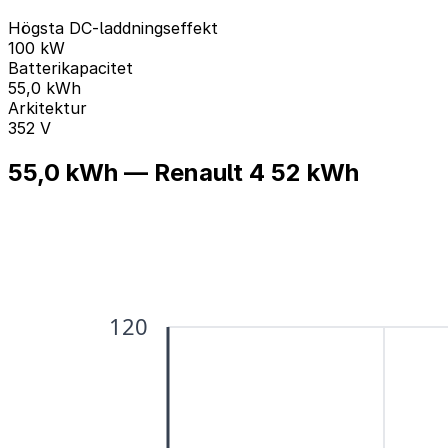
Högsta DC-laddningseffekt
100 kW
Batterikapacitet
55,0 kWh
Arkitektur
352 V
55,0 kWh — Renault 4 52 kWh