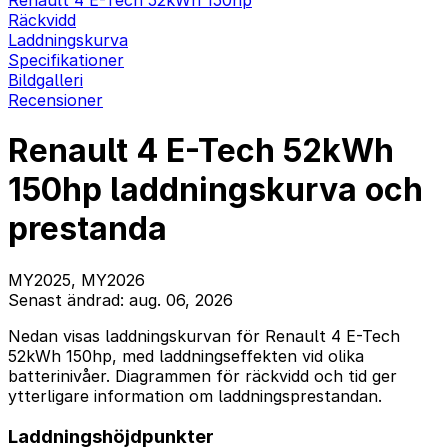
Renault 4 E-Tech 52kWh 150hp
Räckvidd
Laddningskurva
Specifikationer
Bildgalleri
Recensioner
Renault 4 E-Tech 52kWh
150hp laddningskurva och
prestanda
MY2025, MY2026
Senast ändrad: aug. 06, 2026
Nedan visas laddningskurvan för Renault 4 E-Tech
52kWh 150hp, med laddningseffekten vid olika
batterinivåer. Diagrammen för räckvidd och tid ger
ytterligare information om laddningsprestandan.
Laddningshöjdpunkter