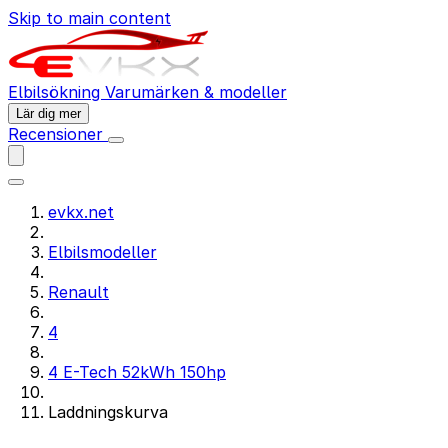
Skip to main content
Elbilsökning
Varumärken & modeller
Lär dig mer
Recensioner
evkx.net
Elbilsmodeller
Renault
4
4 E-Tech 52kWh 150hp
Laddningskurva