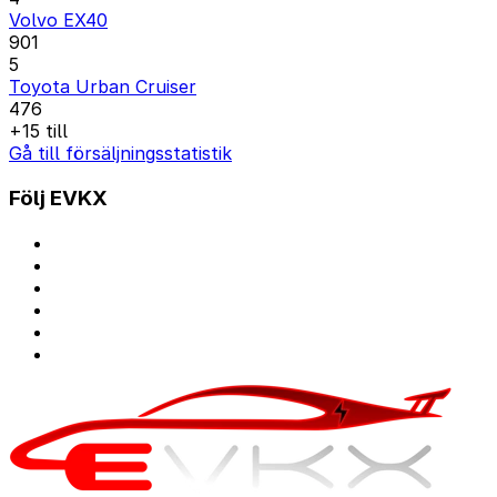
Volvo EX40
901
5
Toyota Urban Cruiser
476
+15 till
Gå till försäljningsstatistik
Följ EVKX