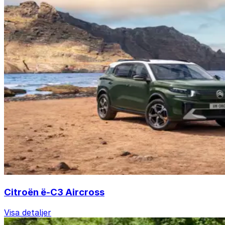
Citroën ë-C3 Aircross
Visa detaljer