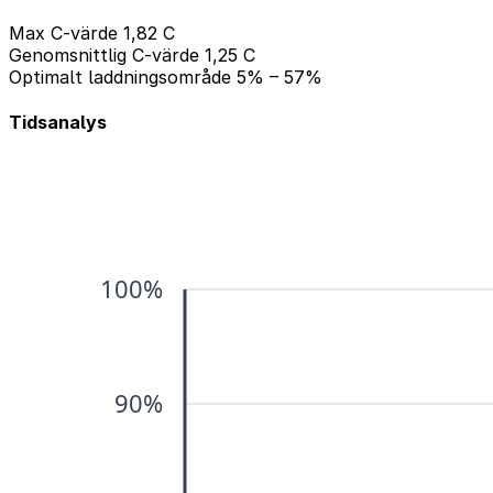
Max C-värde
1,82 C
Genomsnittlig C-värde
1,25 C
Optimalt laddningsområde
5% – 57%
Tidsanalys