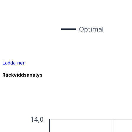
Ladda ner
Räckviddsanalys