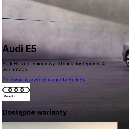
Audi E5
Audi E5 to premiumowy liftback dostępny w 4
wariantach.
Porównaj wszystkie warianty Audi E5
Dostępne warianty