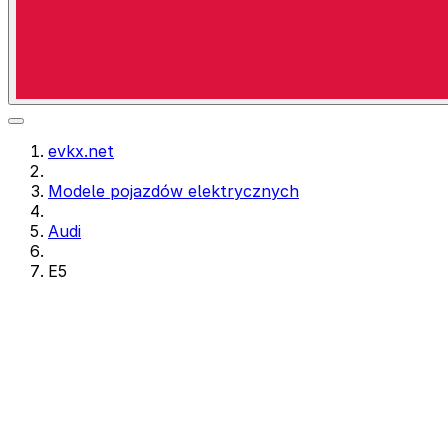
evkx.net
Modele pojazdów elektrycznych
Audi
E5