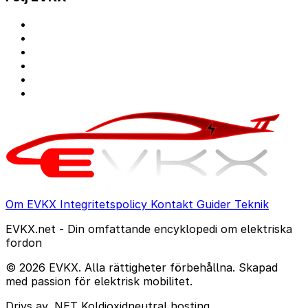
Om EVKX
Integritetspolicy
Kontakt
Guider
Teknik
EVKX.net - Din omfattande encyklopedi om elektriska
fordon
© 2026 EVKX. Alla rättigheter förbehållna. Skapad
med passion för elektrisk mobilitet.
Drivs av .NET
Koldioxidneutral hosting