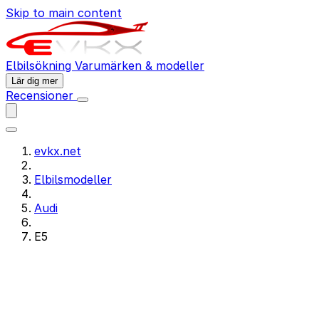
Skip to main content
Elbilsökning
Varumärken & modeller
Lär dig mer
Recensioner
evkx.net
Elbilsmodeller
Audi
E5