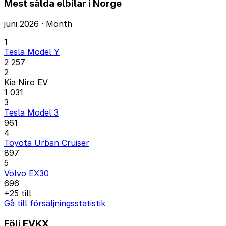
Mest sålda elbilar i Norge
juni 2026 · Month
1
Tesla Model Y
2 257
2
Kia Niro EV
1 031
3
Tesla Model 3
961
4
Toyota Urban Cruiser
897
5
Volvo EX30
696
+25 till
Gå till försäljningsstatistik
Följ EVKX