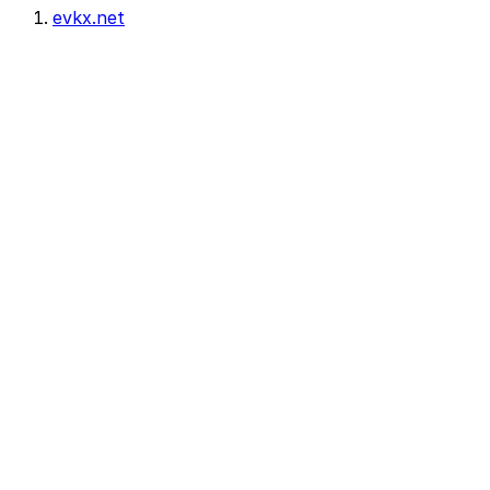
evkx.net