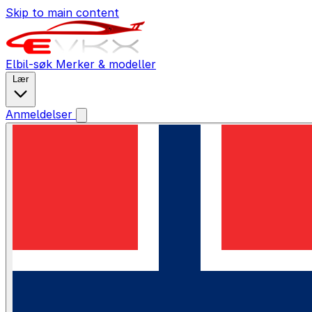
Skip to main content
Elbil-søk
Merker & modeller
Lær
Anmeldelser