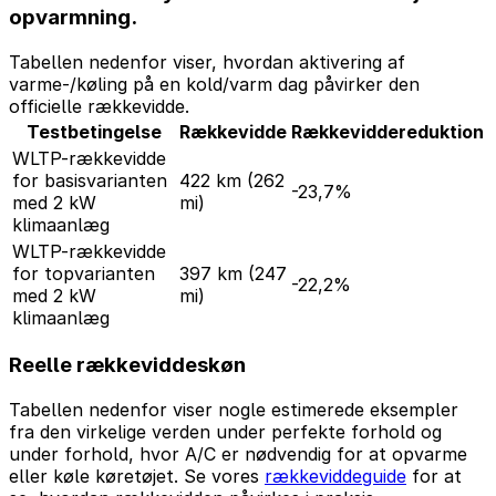
opvarmning.
Tabellen nedenfor viser, hvordan aktivering af
varme-/køling på en kold/varm dag påvirker den
officielle rækkevidde.
Testbetingelse
Rækkevidde
Rækkeviddereduktion
WLTP-rækkevidde
for basisvarianten
422 km
(262
-23,7%
med 2 kW
mi)
klimaanlæg
WLTP-rækkevidde
for topvarianten
397 km
(247
-22,2%
med 2 kW
mi)
klimaanlæg
Reelle rækkeviddeskøn
Tabellen nedenfor viser nogle estimerede eksempler
fra den virkelige verden under perfekte forhold og
under forhold, hvor A/C er nødvendig for at opvarme
eller køle køretøjet. Se vores
rækkeviddeguide
for at