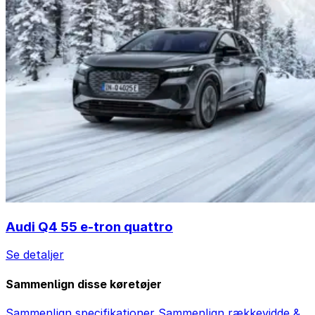
Audi Q4 55 e-tron quattro
Se detaljer
Sammenlign disse køretøjer
Sammenlign specifikationer
Sammenlign rækkevidde &