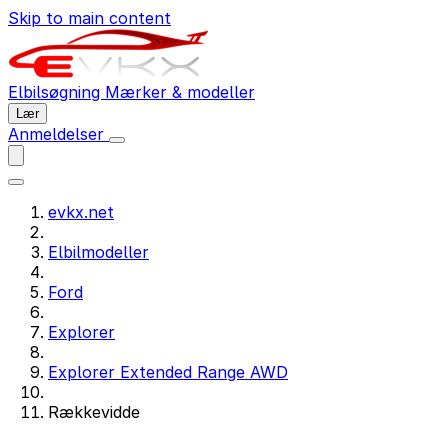
Skip to main content
Elbilsøgning
Mærker & modeller
Lær
Anmeldelser
evkx.net
Elbilmodeller
Ford
Explorer
Explorer Extended Range AWD
Rækkevidde