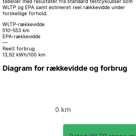
tabeller med resultater fra standard testcyklusser som
WLTP og EPA samt estimeret reel rækkevidde under
forskellige forhold.
WLTP-rækkevidde
510–553 km
EPA-rækkevidde
—
Reelt forbrug
13,92 kWh/100 km
Diagram for rækkevidde og forbrug