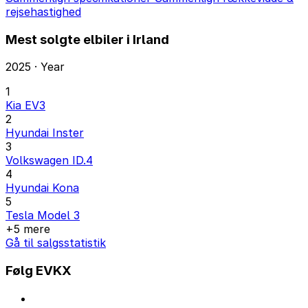
rejsehastighed
Mest solgte elbiler i Irland
2025 · Year
1
Kia EV3
2
Hyundai Inster
3
Volkswagen ID.4
4
Hyundai Kona
5
Tesla Model 3
+5 mere
Gå til salgsstatistik
Følg EVKX