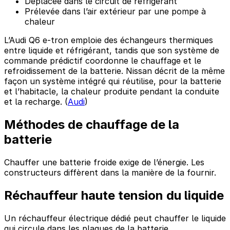
Déplacée dans le circuit de réfrigérant
Prélevée dans l’air extérieur par une pompe à
chaleur
L’Audi Q6 e-tron emploie des échangeurs thermiques
entre liquide et réfrigérant, tandis que son système de
commande prédictif coordonne le chauffage et le
refroidissement de la batterie. Nissan décrit de la même
façon un système intégré qui réutilise, pour la batterie
et l’habitacle, la chaleur produite pendant la conduite
et la recharge. (
Audi
)
Méthodes de chauffage de la
batterie
Chauffer une batterie froide exige de l’énergie. Les
constructeurs diffèrent dans la manière de la fournir.
Réchauffeur haute tension du liquide
Un réchauffeur électrique dédié peut chauffer le liquide
qui circule dans les plaques de la batterie.