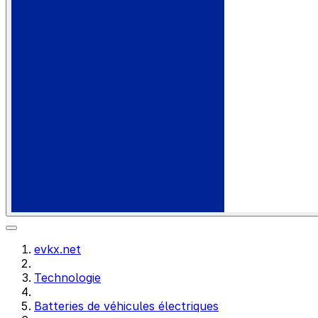
evkx.net
Technologie
Batteries de véhicules électriques