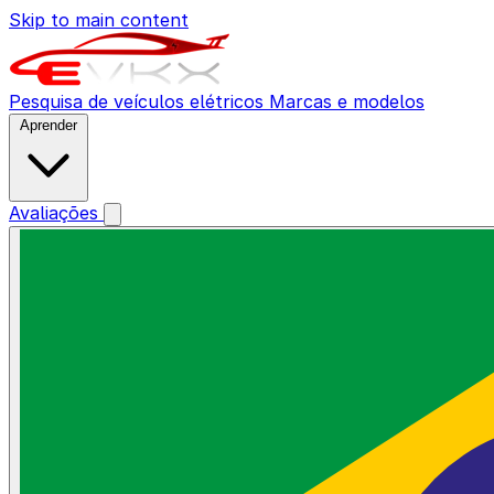
Skip to main content
Pesquisa de veículos elétricos
Marcas e modelos
Aprender
Avaliações