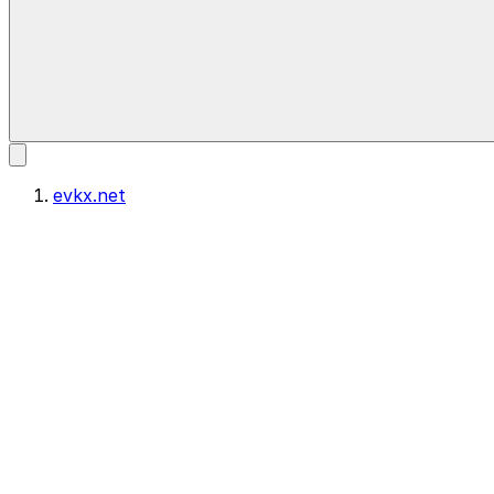
evkx.net