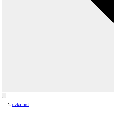
evkx.net