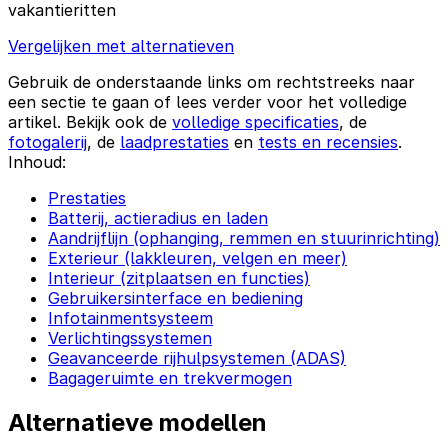
vakantieritten
Vergelijken met alternatieven
Gebruik de onderstaande links om rechtstreeks naar
een sectie te gaan of lees verder voor het volledige
artikel. Bekijk ook de
volledige specificaties
, de
fotogalerij
, de
laadprestaties
en
tests en recensies
.
Inhoud:
Prestaties
Batterij, actieradius en laden
Aandrijflijn (ophanging, remmen en stuurinrichting)
Exterieur (lakkleuren, velgen en meer)
Interieur (zitplaatsen en functies)
Gebruikersinterface en bediening
Infotainmentsysteem
Verlichtingssystemen
Geavanceerde rijhulpsystemen (ADAS)
Bagageruimte en trekvermogen
Alternatieve modellen