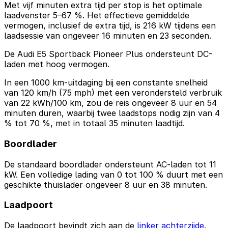
Met vijf minuten extra tijd per stop is het optimale
laadvenster 5–67 %. Het effectieve gemiddelde
vermogen, inclusief de extra tijd, is 216 kW tijdens een
laadsessie van ongeveer 16 minuten en 23 seconden.
De Audi E5 Sportback Pioneer Plus ondersteunt DC-
laden met hoog vermogen.
In een 1000 km-uitdaging bij een constante snelheid
van 120 km/h (75 mph) met een verondersteld verbruik
van 22 kWh/100 km, zou de reis ongeveer 8 uur en 54
minuten duren, waarbij twee laadstops nodig zijn van 4
% tot 70 %, met in totaal 35 minuten laadtijd.
Boordlader
De standaard boordlader ondersteunt AC-laden tot 11
kW. Een volledige lading van 0 tot 100 % duurt met een
geschikte thuislader ongeveer 8 uur en 38 minuten.
Laadpoort
De laadpoort bevindt zich aan de
linker achterzijde
.