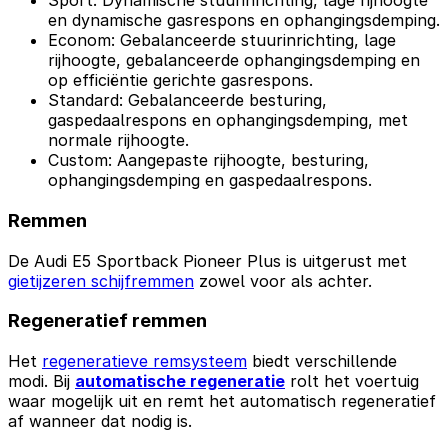
Sport: Dynamische stuurinrichting, lage rijhoogte
en dynamische gasrespons en ophangingsdemping.
Econom: Gebalanceerde stuurinrichting, lage
rijhoogte, gebalanceerde ophangingsdemping en
op efficiëntie gerichte gasrespons.
Standard: Gebalanceerde besturing,
gaspedaalrespons en ophangingsdemping, met
normale rijhoogte.
Custom: Aangepaste rijhoogte, besturing,
ophangingsdemping en gaspedaalrespons.
Remmen
De Audi E5 Sportback Pioneer Plus is uitgerust met
gietijzeren schijfremmen
zowel voor als achter.
Regeneratief remmen
Het
regeneratieve remsysteem
biedt verschillende
modi. Bij
automatische regeneratie
rolt het voertuig
waar mogelijk uit en remt het automatisch regeneratief
af wanneer dat nodig is.