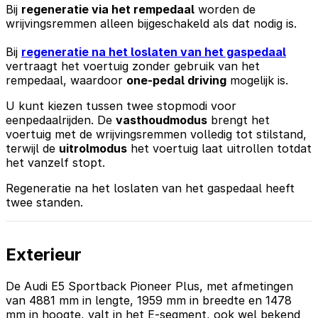
Bij
regeneratie via het rempedaal
worden de
wrijvingsremmen alleen bijgeschakeld als dat nodig is.
Bij
regeneratie na het loslaten van het gaspedaal
vertraagt het voertuig zonder gebruik van het
rempedaal, waardoor
one-pedal driving
mogelijk is.
U kunt kiezen tussen twee stopmodi voor
eenpedaalrijden. De
vasthoudmodus
brengt het
voertuig met de wrijvingsremmen volledig tot stilstand,
terwijl de
uitrolmodus
het voertuig laat uitrollen totdat
het vanzelf stopt.
Regeneratie na het loslaten van het gaspedaal heeft
twee standen.
Exterieur
De Audi E5 Sportback Pioneer Plus, met afmetingen
van 4881 mm in lengte, 1959 mm in breedte en 1478
mm in hoogte, valt in het E-segment, ook wel bekend