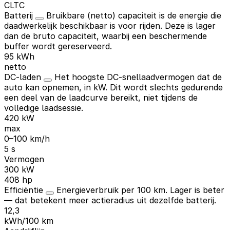
CLTC
Batterij
Bruikbare (netto) capaciteit is de energie die
daadwerkelijk beschikbaar is voor rijden. Deze is lager
dan de bruto capaciteit, waarbij een beschermende
buffer wordt gereserveerd.
95 kWh
netto
DC-laden
Het hoogste DC-snellaadvermogen dat de
auto kan opnemen, in kW. Dit wordt slechts gedurende
een deel van de laadcurve bereikt, niet tijdens de
volledige laadsessie.
420 kW
max
0–100 km/h
5 s
Vermogen
300 kW
408 hp
Efficiëntie
Energieverbruik per 100 km. Lager is beter
— dat betekent meer actieradius uit dezelfde batterij.
12,3
kWh/100 km