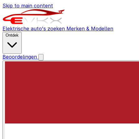
Skip to main content
Elektrische auto's zoeken
Merken & Modellen
Ontdek
Beoordelingen