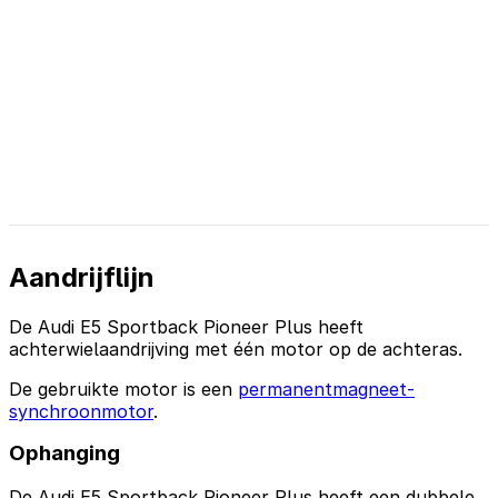
Aandrijflijn
De Audi E5 Sportback Pioneer Plus heeft
achterwielaandrijving met één motor op de achteras.
De gebruikte motor is een
permanentmagneet-
synchroonmotor
.
Ophanging
De Audi E5 Sportback Pioneer Plus heeft een dubbele