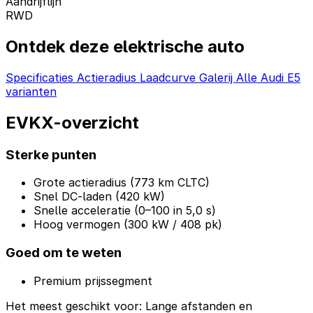
Aandrijflijn
RWD
Ontdek deze elektrische auto
Specificaties
Actieradius
Laadcurve
Galerij
Alle Audi E5
varianten
EVKX-overzicht
Sterke punten
Grote actieradius (773 km CLTC)
Snel DC-laden (420 kW)
Snelle acceleratie (0–100 in 5,0 s)
Hoog vermogen (300 kW / 408 pk)
Goed om te weten
Premium prijssegment
Het meest geschikt voor:
Lange afstanden en