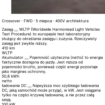
Crossover · FWD · 5 miejsca · 400V architektura
Zasięg
WLTP (Worldwide Harmonised Light Vehicles
Test Procedure) to europejski test laboratoryjny
służący do określania zasięgu i zużycia. Rzeczywisty
zasięg jest zwykle niższy.
410 km
WLTP
Akumulator
Pojemność użyteczna (netto) to energia
faktycznie dostępna do jazdy. Jest niższa od
pojemności brutto, ponieważ część energii pozostaje
jako margines ochronny.
50,8 kWh
netto
ładowanie DC
Najwyższa moc szybkiego ładowania
DC, jaką samochód może przyjąć, w kW. Jest osiągana
tylko na części krzywej ładowania, a nie przez całą
sesję.
100 kW