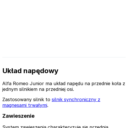
Układ napędowy
Alfa Romeo Junior ma układ napędu na przednie koła z
jednym silnikiem na przedniej osi.
Zastosowany silnik to
silnik synchroniczny z
magnesami trwałymi
.
Zawieszenie
System zawieszenia charakteryzuje się przednią