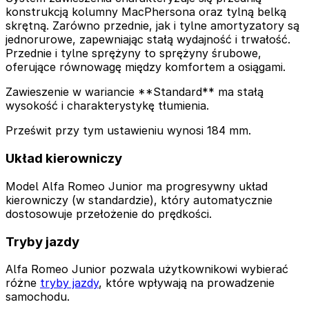
konstrukcją kolumny MacPhersona oraz tylną belką
skrętną. Zarówno przednie, jak i tylne amortyzatory są
jednorurowe, zapewniając stałą wydajność i trwałość.
Przednie i tylne sprężyny to sprężyny śrubowe,
oferujące równowagę między komfortem a osiągami.
Zawieszenie w wariancie **Standard** ma stałą
wysokość i charakterystykę tłumienia.
Prześwit przy tym ustawieniu wynosi 184 mm.
Układ kierowniczy
Model Alfa Romeo Junior ma progresywny układ
kierowniczy (w standardzie), który automatycznie
dostosowuje przełożenie do prędkości.
Tryby jazdy
Alfa Romeo Junior pozwala użytkownikowi wybierać
różne
tryby jazdy
, które wpływają na prowadzenie
samochodu.