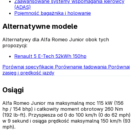
Zaawansowane systemy wspomagania kierowcy
(ADAS)
Pojemność bagażnika i holowanie
Alternatywne modele
Alternatywy dla Alfa Romeo Junior obok tych
propozycji:
Renault 5 E-Tech 52kWh 150hp
Porównaj specyfikacje
Porównanie ładowania
Porównaj
zasięg i prędkość jazdy
Osiągi
Alfa Romeo Junior ma maksymalną moc 115 kW (156
hp / 154 bhp) i całkowity moment obrotowy 260 Nm
(192 lb-ft). Przyspiesza od 0 do 100 km/h (0 do 62 mph)
w 9 sekund i osiąga prędkość maksymalną 150 km/h (93
mph).