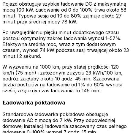
Pojazd obsługuje szybkie ładowanie DC z maksymalną
mocą 100 kW. Ładowanie od 0 do 100% trwa około 58
minut. Typowa sesja od 10 do 80% zajmuje około 27
minut przy średniej mocy 78 kW.
Po uwzględnieniu pięciu minut dodatkowego czasu
postoju optymalny zakres ładowania wynosi 1–57%.
Efektywna średnia moc, wraz z tym dodatkowym
czasem, wynosi 74 kW podczas sesji trwającej około 23
minut i 2 sekund.
W wyzwaniu na 1000 km, przy stałej prędkości 120
km/h (75 mph) i założonym zużyciu 23 kWh/100 km,
podróż zajęłaby około 10 godz. 45 min. Szacowana
liczba postojów na ładowanie od 1% do 60% wynosi
sześć, a łączny czas ładowania to 146 min.
Ładowarka pokładowa
Standardowa ładowarka pokładowa obsługuje
ładowanie AC z mocą do 7 kW. Przy odpowiedniej
domowej instalacji ładowania szacowany czas pełnego
ładowania 0–100% wynosi 7 godz. 15 min.