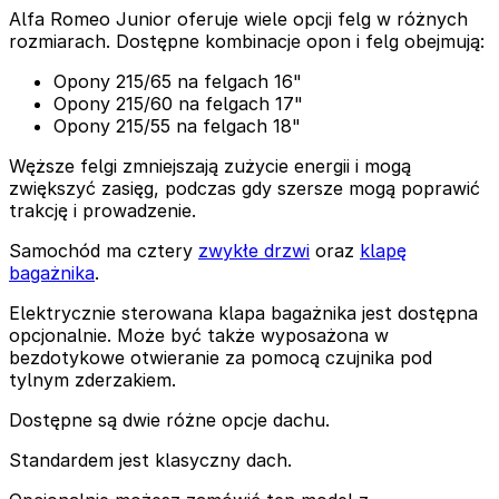
Alfa Romeo Junior oferuje wiele opcji felg w różnych
rozmiarach. Dostępne kombinacje opon i felg obejmują:
Opony 215/65 na felgach 16"
Opony 215/60 na felgach 17"
Opony 215/55 na felgach 18"
Węższe felgi zmniejszają zużycie energii i mogą
zwiększyć zasięg, podczas gdy szersze mogą poprawić
trakcję i prowadzenie.
Samochód ma cztery
zwykłe drzwi
oraz
klapę
bagażnika
.
Elektrycznie sterowana klapa bagażnika jest dostępna
opcjonalnie. Może być także wyposażona w
bezdotykowe otwieranie za pomocą czujnika pod
tylnym zderzakiem.
Dostępne są dwie różne opcje dachu.
Standardem jest klasyczny dach.