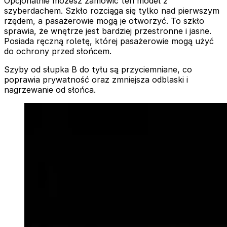
Opcjonalnie możesz zamówić ten model z
szyberdachem. Szkło rozciąga się tylko nad pierwszym
rzędem, a pasażerowie mogą je otworzyć. To szkło
sprawia, że wnętrze jest bardziej przestronne i jasne.
Posiada ręczną roletę, której pasażerowie mogą użyć
do ochrony przed słońcem.
Szyby od słupka B do tyłu są przyciemniane, co
poprawia prywatność oraz zmniejsza odblaski i
nagrzewanie od słońca.