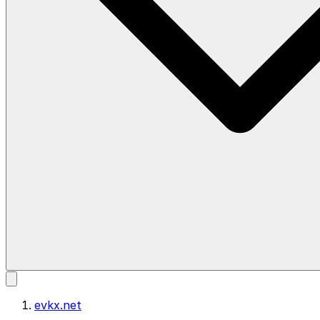
evkx.net