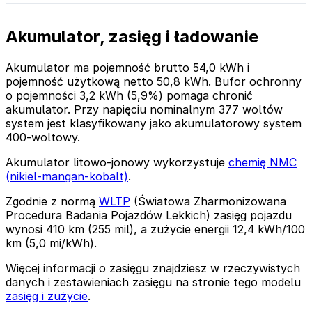
Akumulator, zasięg i ładowanie
Akumulator ma pojemność brutto 54,0 kWh i
pojemność użytkową netto 50,8 kWh. Bufor ochronny
o pojemności 3,2 kWh (5,9%) pomaga chronić
akumulator. Przy napięciu nominalnym 377 woltów
system jest klasyfikowany jako akumulatorowy system
400-woltowy.
Akumulator litowo-jonowy wykorzystuje
chemię NMC
(nikiel-mangan-kobalt)
.
Zgodnie z normą
WLTP
(Światowa Zharmonizowana
Procedura Badania Pojazdów Lekkich) zasięg pojazdu
wynosi 410 km (255 mil), a zużycie energii 12,4 kWh/100
km (5,0 mi/kWh).
Więcej informacji o zasięgu znajdziesz w rzeczywistych
danych i zestawieniach zasięgu na stronie tego modelu
zasięg i zużycie
.