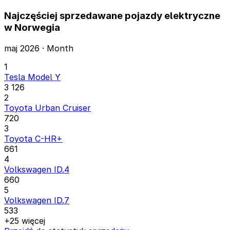
Najczęściej sprzedawane pojazdy elektryczne
w Norwegia
maj 2026 · Month
1
Tesla Model Y
3 126
2
Toyota Urban Cruiser
720
3
Toyota C-HR+
661
4
Volkswagen ID.4
660
5
Volkswagen ID.7
533
+25 więcej