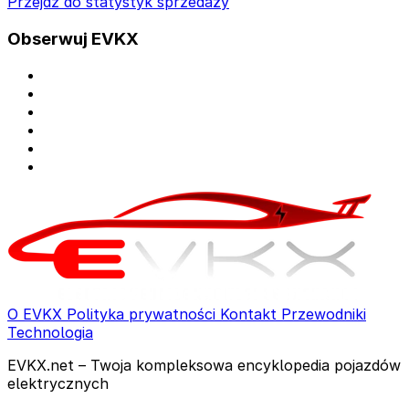
Przejdź do statystyk sprzedaży
Obserwuj EVKX
O EVKX
Polityka prywatności
Kontakt
Przewodniki
Technologia
EVKX.net – Twoja kompleksowa encyklopedia pojazdów
elektrycznych