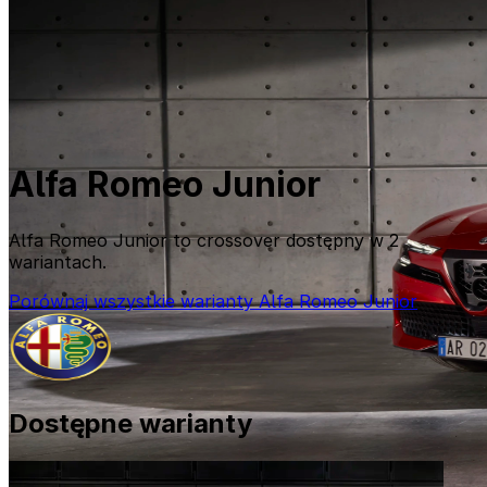
Alfa Romeo Junior
Alfa Romeo Junior to crossover dostępny w 2
wariantach.
Porównaj wszystkie warianty Alfa Romeo Junior
Dostępne warianty