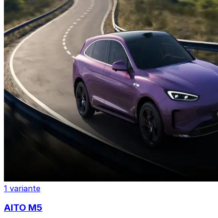
1 variante
AITO M5