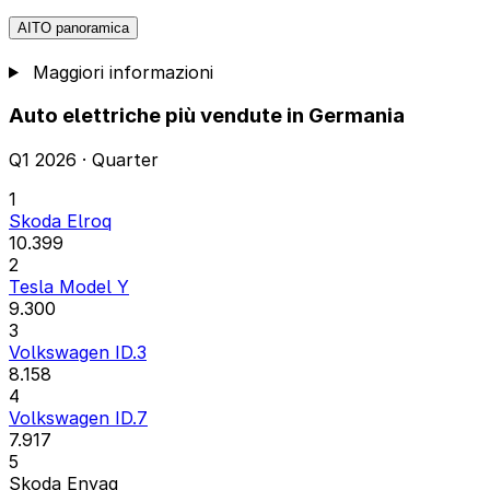
AITO panoramica
Maggiori informazioni
Auto elettriche più vendute in Germania
Q1 2026 · Quarter
1
Skoda Elroq
10.399
2
Tesla Model Y
9.300
3
Volkswagen ID.3
8.158
4
Volkswagen ID.7
7.917
5
Skoda Enyaq