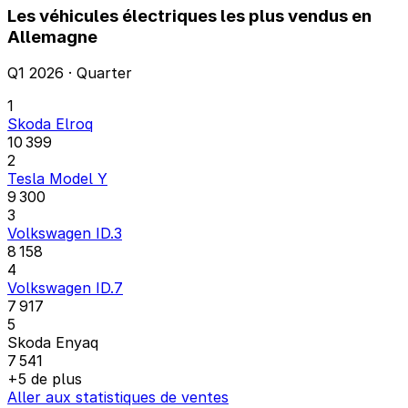
Les véhicules électriques les plus vendus en
Allemagne
Q1 2026 · Quarter
1
Skoda Elroq
10 399
2
Tesla Model Y
9 300
3
Volkswagen ID.3
8 158
4
Volkswagen ID.7
7 917
5
Skoda Enyaq
7 541
+5 de plus
Aller aux statistiques de ventes