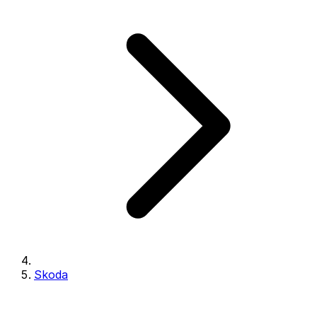
Skoda