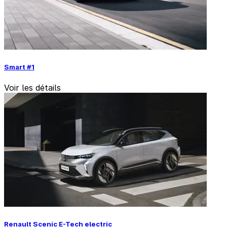
Smart #1
Voir les détails
Renault Scenic E-Tech electric