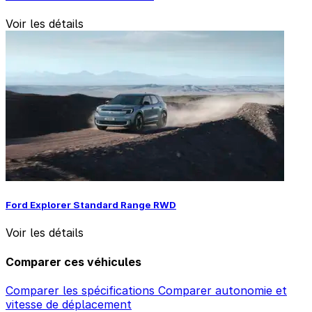
Voir les détails
Ford Explorer Standard Range RWD
Voir les détails
Comparer ces véhicules
Comparer les spécifications
Comparer autonomie et
vitesse de déplacement