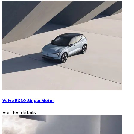
Volvo EX30 Single Motor
Voir les détails