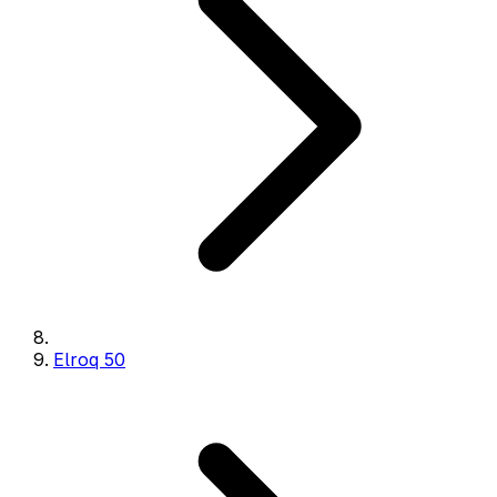
Elroq 50