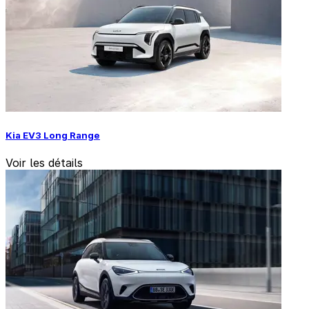
Kia EV3 Long Range
Voir les détails