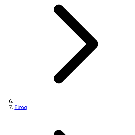
Elroq