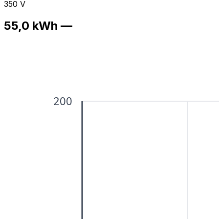
350 V
55,0 kWh —