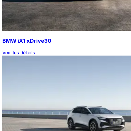
BMW iX1 xDrive30
Voir les détails