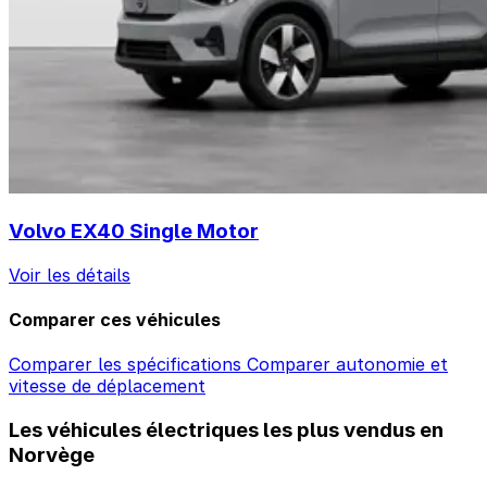
Volvo EX40 Single Motor
Voir les détails
Comparer ces véhicules
Comparer les spécifications
Comparer autonomie et
vitesse de déplacement
Les véhicules électriques les plus vendus en
Norvège