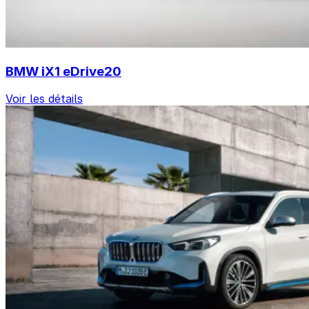
BMW iX1 eDrive20
Voir les détails