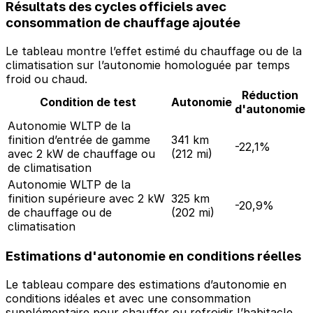
Résultats des cycles officiels avec
consommation de chauffage ajoutée
Le tableau montre l’effet estimé du chauffage ou de la
climatisation sur l’autonomie homologuée par temps
froid ou chaud.
Réduction
Condition de test
Autonomie
d'autonomie
Autonomie WLTP de la
finition d’entrée de gamme
341 km
-22,1%
avec 2 kW de chauffage ou
(212 mi)
de climatisation
Autonomie WLTP de la
finition supérieure avec 2 kW
325 km
-20,9%
de chauffage ou de
(202 mi)
climatisation
Estimations d'autonomie en conditions réelles
Le tableau compare des estimations d’autonomie en
conditions idéales et avec une consommation
supplémentaire pour chauffer ou refroidir l’habitacle.