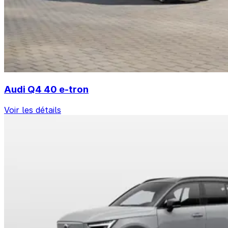
Audi Q4 40 e-tron
Voir les détails