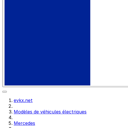
evkx.net
Modèles de véhicules électriques
Mercedes