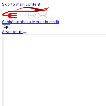
Skip to main content
Sähköautohaku
Merkit ja mallit
Opi
Arvostelut