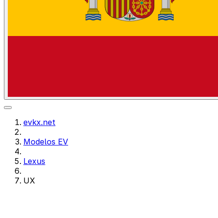
evkx.net
Modelos EV
Lexus
UX