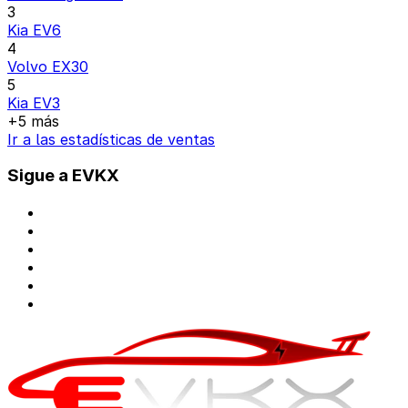
3
Kia EV6
4
Volvo EX30
5
Kia EV3
+5 más
Ir a las estadísticas de ventas
Sigue a EVKX