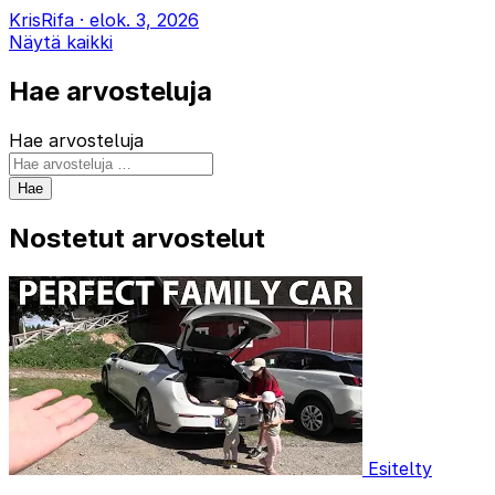
KrisRifa
·
elok. 3, 2026
Näytä kaikki
Hae arvosteluja
Hae arvosteluja
Hae
Nostetut arvostelut
Esitelty