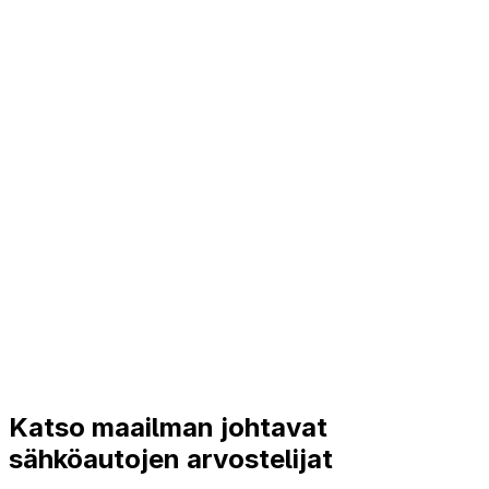
Katso maailman johtavat
sähköautojen arvostelijat