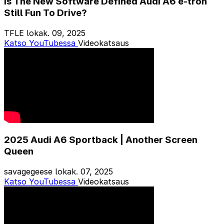
Is The New Software Defined Audi A6 e-tron
Still Fun To Drive?
TFLE
lokak. 09, 2025
Katso YouTubessa
Videokatsaus
2025 Audi A6 Sportback | Another Screen
Queen
savagegeese
lokak. 07, 2025
Katso YouTubessa
Videokatsaus