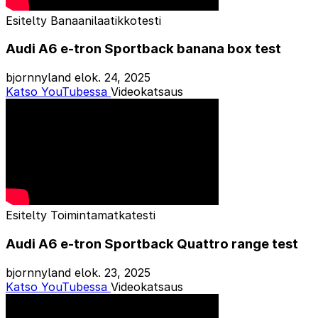
Esitelty
Banaanilaatikkotesti
Audi A6 e-tron Sportback banana box test
bjornnyland
elok. 24, 2025
Katso YouTubessa
Videokatsaus
Esitelty
Toimintamatkatesti
Audi A6 e-tron Sportback Quattro range test
bjornnyland
elok. 23, 2025
Katso YouTubessa
Videokatsaus