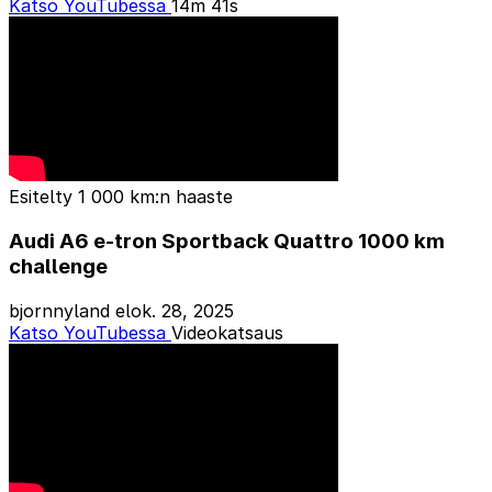
Katso YouTubessa
14m 41s
Esitelty
1 000 km:n haaste
Audi A6 e-tron Sportback Quattro 1000 km
challenge
bjornnyland
elok. 28, 2025
Katso YouTubessa
Videokatsaus