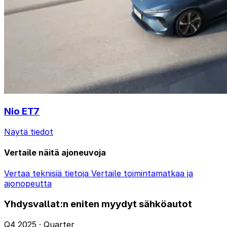
Nio ET7
Näytä tiedot
Vertaile näitä ajoneuvoja
Vertaa teknisiä tietoja
Vertaile toimintamatkaa ja
ajonopeutta
Yhdysvallat:n eniten myydyt sähköautot
Q4 2025 · Quarter