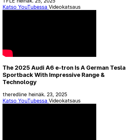
TFLE
heinäk. 25, 2025
Katso YouTubessa
Videokatsaus
The 2025 Audi A6 e-tron Is A German Tesla
Sportback With Impressive Range &
Technology
theredline
heinäk. 23, 2025
Katso YouTubessa
Videokatsaus