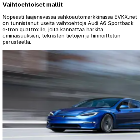
Vaihtoehtoiset mallit
Nopeasti laajenevassa sähköautomarkkinassa EVKX.net
on tunnistanut useita vaihtoehtoja Audi A6 Sportback
e-tron quattro:lle, joita kannattaa harkita
ominaisuuksien, teknisten tietojen ja hinnoittelun
perusteella.