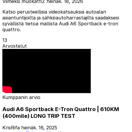
Viimeksi muokattu: heinäk. 18, 2026
Katso perusteellisia videokatsauksia autoalan
asiantuntijoilta ja sähköautoharrastajilta saadaksesi
syvällistä tietoa mallista Audi A6 Sportback e-tron
quattro.
13
Arvostelut
Kumppanin arvio
Audi A6 Sportback E-Tron Quattro | 610KM
(400mile) LONG TRIP TEST
KrisRifa
heinäk. 16, 2025