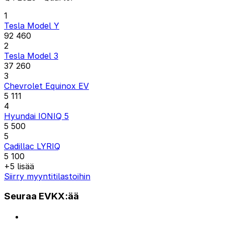
1
Tesla Model Y
92 460
2
Tesla Model 3
37 260
3
Chevrolet Equinox EV
5 111
4
Hyundai IONIQ 5
5 500
5
Cadillac LYRIQ
5 100
+5 lisää
Siirry myyntitilastoihin
Seuraa EVKX:ää