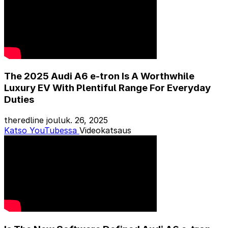
The 2025 Audi A6 e-tron Is A Worthwhile
Luxury EV With Plentiful Range For Everyday
Duties
theredline
jouluk. 26, 2025
Katso YouTubessa
Videokatsaus