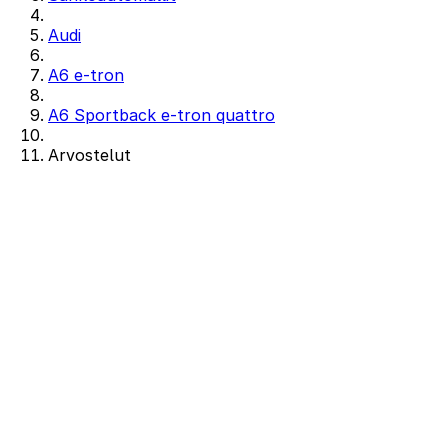
Audi
A6 e-tron
A6 Sportback e-tron quattro
Arvostelut