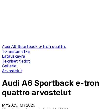
Audi A6 Sportback e-tron quattro
Toimintamatka
Latauskäyrä
Tekniset tiedot
Galleria
Arvostelut
Audi A6 Sportback e-tron
quattro arvostelut
MY2025, MY2026