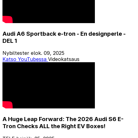
Audi A6 Sportback e-tron - En designperle -
DEL 1
Nybiltester
elok. 09, 2025
Katso YouTubessa
Videokatsaus
A Huge Leap Forward: The 2026 Audi S6 E-
Tron Checks ALL the Right EV Boxes!