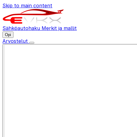
Skip to main content
Sähköautohaku
Merkit ja mallit
Opi
Arvostelut