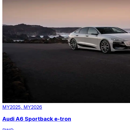
MY2025, MY2026
Audi A6 Sportback e-tron