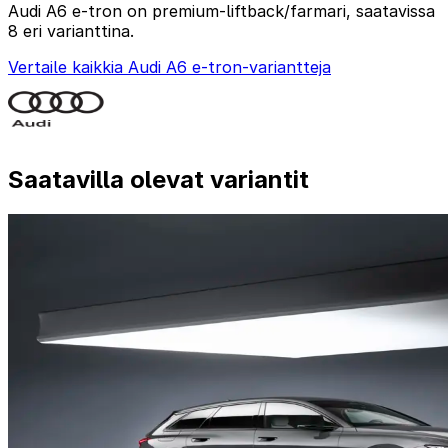
Audi A6 e-tron on premium-liftback/farmari, saatavissa
8 eri varianttina.
Vertaile kaikkia Audi A6 e-tron-variantteja
Saatavilla olevat variantit