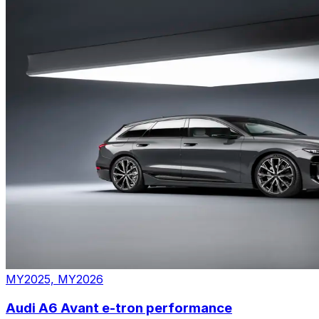
MY2025, MY2026
Audi A6 Avant e-tron performance