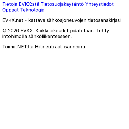
Tietoja EVKX:stä
Tietosuojakäytäntö
Yhteystiedot
Oppaat
Teknologia
EVKX.net - kattava sähköajoneuvojen tietosanakirjasi
© 2026 EVKX. Kaikki oikeudet pidätetään. Tehty
intohimolla sähköliikenteeseen.
Toimii .NET:llä
Hiilineutraali isännöinti