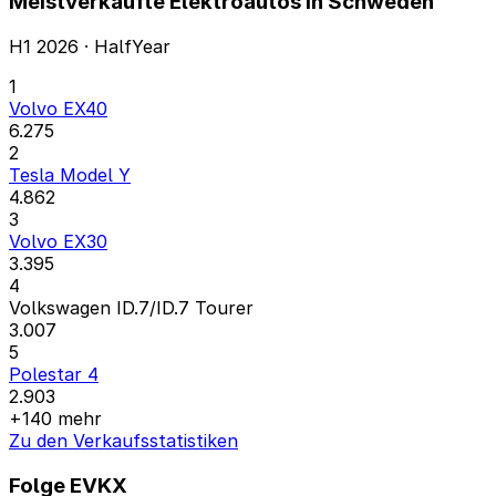
Meistverkaufte Elektroautos in Schweden
H1 2026 · HalfYear
1
Volvo EX40
6.275
2
Tesla Model Y
4.862
3
Volvo EX30
3.395
4
Volkswagen ID.7/ID.7 Tourer
3.007
5
Polestar 4
2.903
+140 mehr
Zu den Verkaufsstatistiken
Folge EVKX