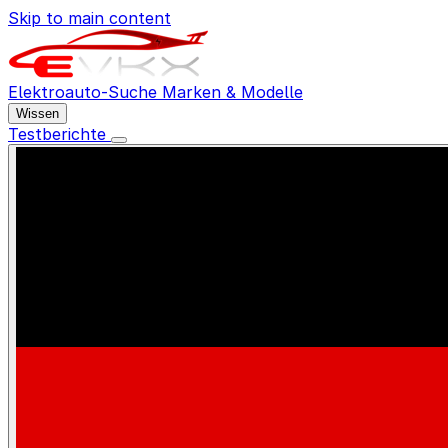
Skip to main content
Elektroauto-Suche
Marken & Modelle
Wissen
Testberichte