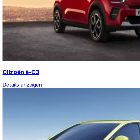
Citroën ë-C3
Details anzeigen