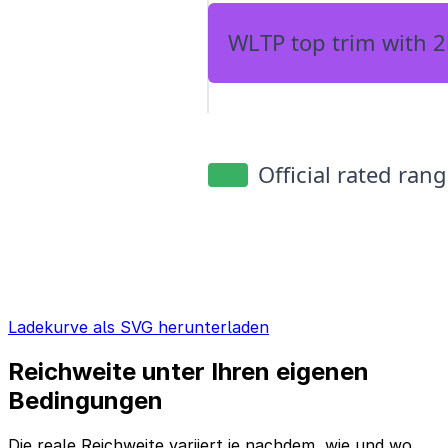
Ladekurve als SVG herunterladen
Reichweite unter Ihren eigenen
Bedingungen
Die reale Reichweite variiert je nachdem, wie und wo