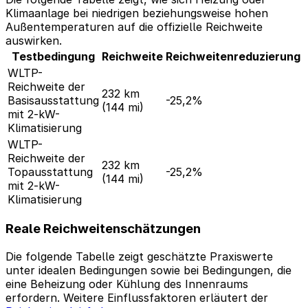
Klimaanlage bei niedrigen beziehungsweise hohen
Außentemperaturen auf die offizielle Reichweite
auswirken.
Testbedingung
Reichweite
Reichweitenreduzierung
WLTP-
Reichweite der
232 km
Basisausstattung
-25,2%
(144 mi)
mit 2-kW-
Klimatisierung
WLTP-
Reichweite der
232 km
Topausstattung
-25,2%
(144 mi)
mit 2-kW-
Klimatisierung
Reale Reichweitenschätzungen
Die folgende Tabelle zeigt geschätzte Praxiswerte
unter idealen Bedingungen sowie bei Bedingungen, die
eine Beheizung oder Kühlung des Innenraums
erfordern. Weitere Einflussfaktoren erläutert der