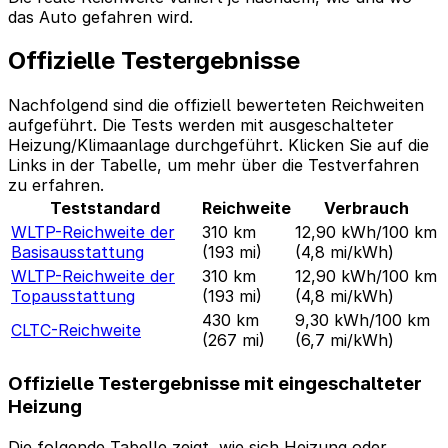
das Auto gefahren wird.
Offizielle Testergebnisse
Nachfolgend sind die offiziell bewerteten Reichweiten
aufgeführt. Die Tests werden mit ausgeschalteter
Heizung/Klimaanlage durchgeführt. Klicken Sie auf die
Links in der Tabelle, um mehr über die Testverfahren
zu erfahren.
Teststandard
Reichweite
Verbrauch
WLTP-Reichweite der
310 km
12,90 kWh/100 km
Basisausstattung
(193 mi)
(4,8 mi/kWh)
WLTP-Reichweite der
310 km
12,90 kWh/100 km
Topausstattung
(193 mi)
(4,8 mi/kWh)
430 km
9,30 kWh/100 km
CLTC-Reichweite
(267 mi)
(6,7 mi/kWh)
Offizielle Testergebnisse mit eingeschalteter
Heizung
Die folgende Tabelle zeigt, wie sich Heizung oder