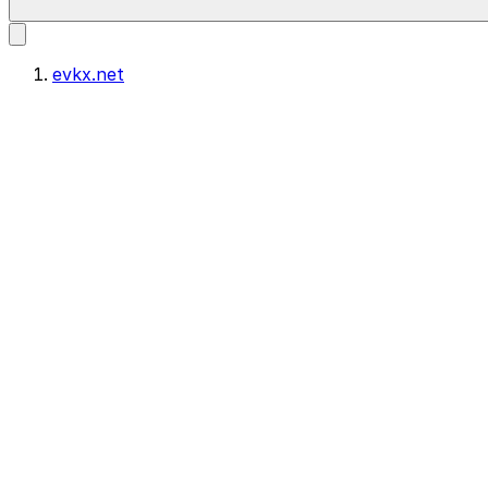
evkx.net