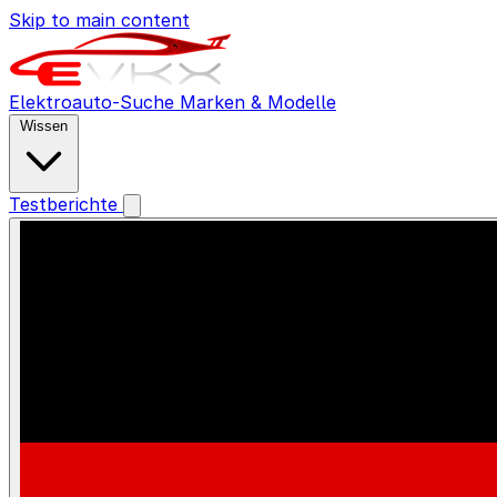
Skip to main content
Elektroauto-Suche
Marken & Modelle
Wissen
Testberichte