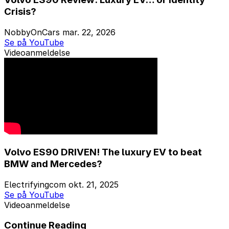
Crisis?
NobbyOnCars
mar. 22, 2026
Se på YouTube
Videoanmeldelse
Volvo ES90 DRIVEN! The luxury EV to beat
BMW and Mercedes?
Electrifyingcom
okt. 21, 2025
Se på YouTube
Videoanmeldelse
Continue Reading