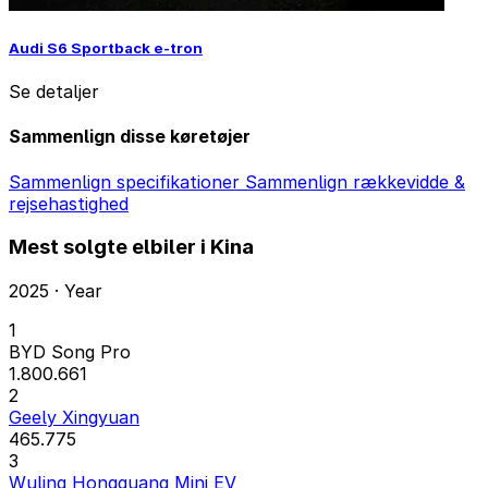
Audi S6 Sportback e-tron
Se detaljer
Sammenlign disse køretøjer
Sammenlign specifikationer
Sammenlign rækkevidde &
rejsehastighed
Mest solgte elbiler i Kina
2025 · Year
1
BYD Song Pro
1.800.661
2
Geely Xingyuan
465.775
3
Wuling Hongguang Mini EV