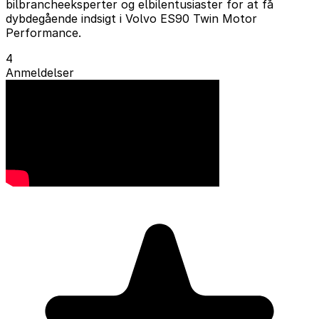
bilbrancheeksperter og elbilentusiaster for at få
dybdegående indsigt i Volvo ES90 Twin Motor
Performance.
4
Anmeldelser