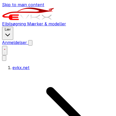
Skip to main content
Elbilsøgning
Mærker & modeller
Lær
Anmeldelser
evkx.net