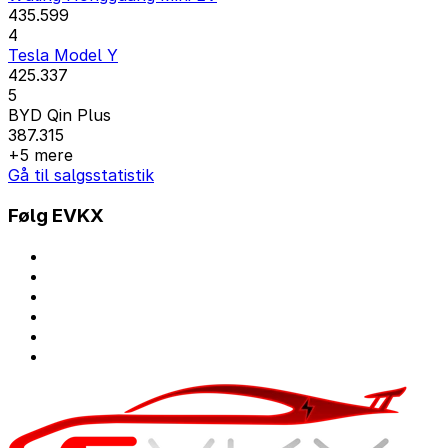
435.599
4
Tesla Model Y
425.337
5
BYD Qin Plus
387.315
+5 mere
Gå til salgsstatistik
Følg EVKX