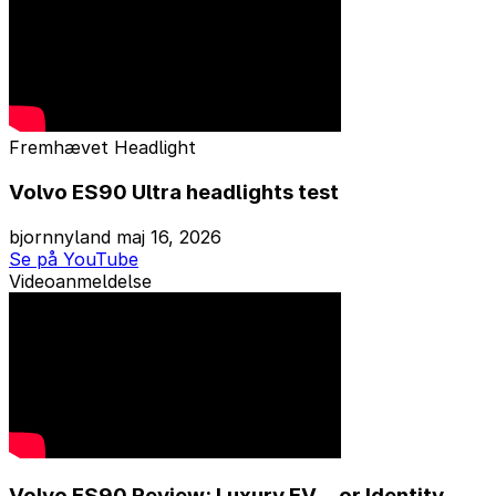
Fremhævet
Headlight
Volvo ES90 Ultra headlights test
bjornnyland
maj 16, 2026
Se på YouTube
Videoanmeldelse
Volvo ES90 Review: Luxury EV… or Identity