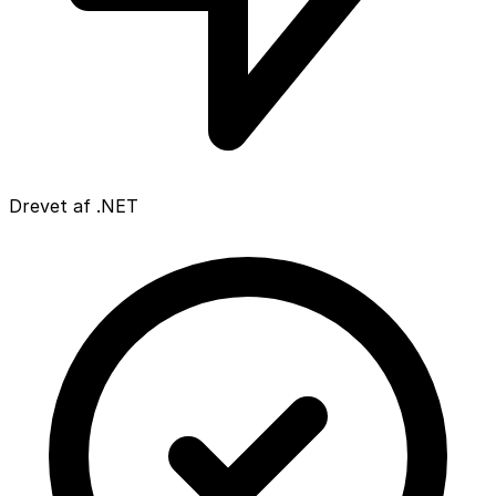
Drevet af .NET