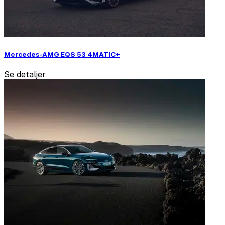
Mercedes-AMG EQS 53 4MATIC+
Se detaljer