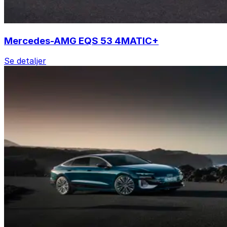
Mercedes-AMG EQS 53 4MATIC+
Se detaljer