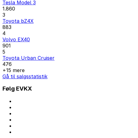
Tesla Model 3
1.860
3
Toyota bZ4X
883
4
Volvo EX40
901
5
Toyota Urban Cruiser
476
+15 mere
Gå til salgsstatistik
Følg EVKX