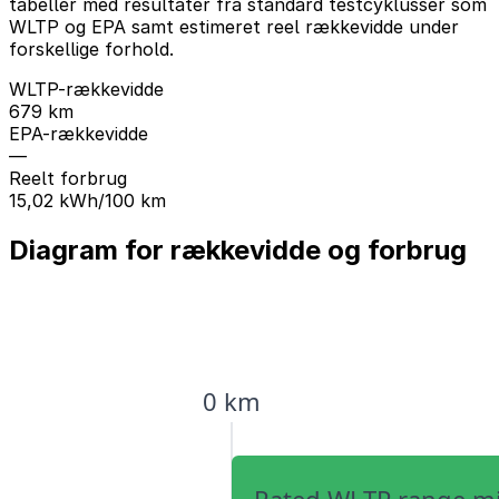
tabeller med resultater fra standard testcyklusser som
WLTP og EPA samt estimeret reel rækkevidde under
forskellige forhold.
WLTP-rækkevidde
679 km
EPA-rækkevidde
—
Reelt forbrug
15,02 kWh/100 km
Diagram for rækkevidde og forbrug