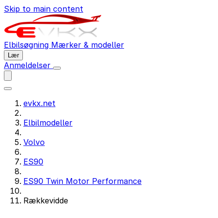
Skip to main content
Elbilsøgning
Mærker & modeller
Lær
Anmeldelser
evkx.net
Elbilmodeller
Volvo
ES90
ES90 Twin Motor Performance
Rækkevidde