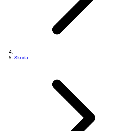
Skoda