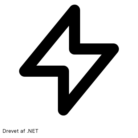
Drevet af .NET