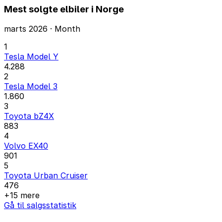
Mest solgte elbiler i Norge
marts 2026 · Month
1
Tesla Model Y
4.288
2
Tesla Model 3
1.860
3
Toyota bZ4X
883
4
Volvo EX40
901
5
Toyota Urban Cruiser
476
+15 mere
Gå til salgsstatistik