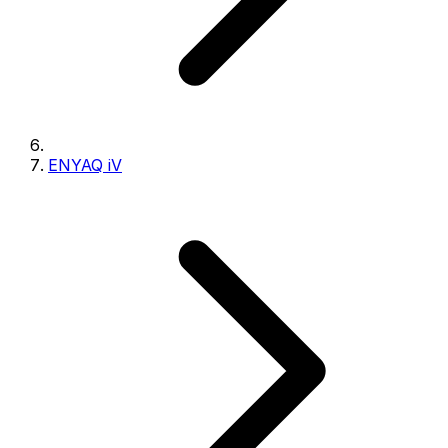
ENYAQ iV