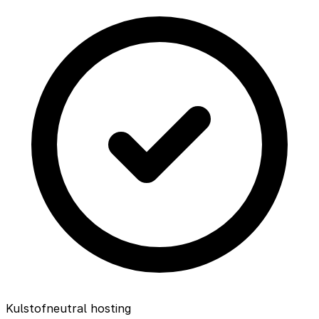
Kulstofneutral hosting