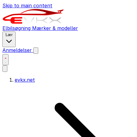
Skip to main content
Elbilsøgning
Mærker & modeller
Lær
Anmeldelser
evkx.net