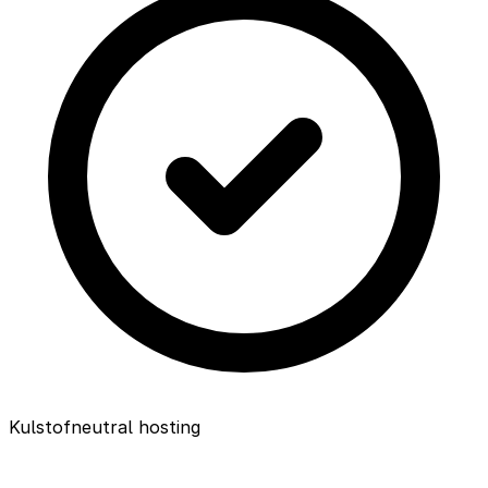
Kulstofneutral hosting