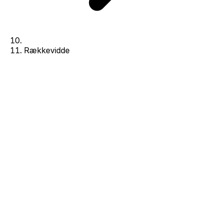
Rækkevidde