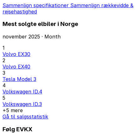
Sammenlign specifikationer
Sammenlign rækkevidde &
rejsehastighed
Mest solgte elbiler i Norge
november 2025 · Month
1
Volvo EX30
2
Volvo EX40
3
Tesla Model 3
4
Volkswagen ID.4
5
Volkswagen ID.3
+5 mere
Gå til salgsstatistik
Følg EVKX