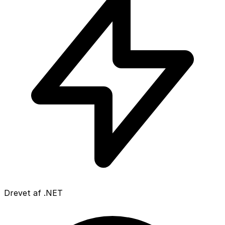
Drevet af .NET