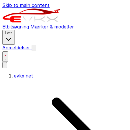
Skip to main content
Elbilsøgning
Mærker & modeller
Lær
Anmeldelser
evkx.net