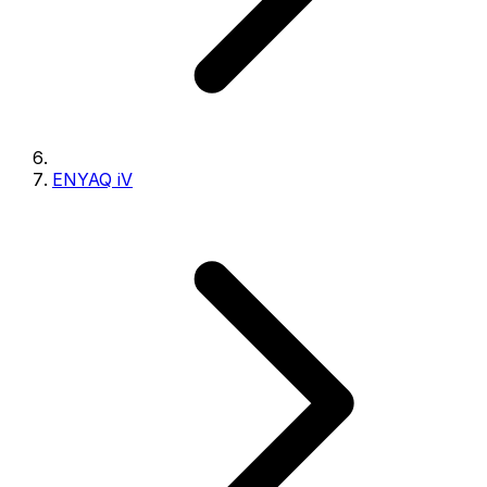
ENYAQ iV