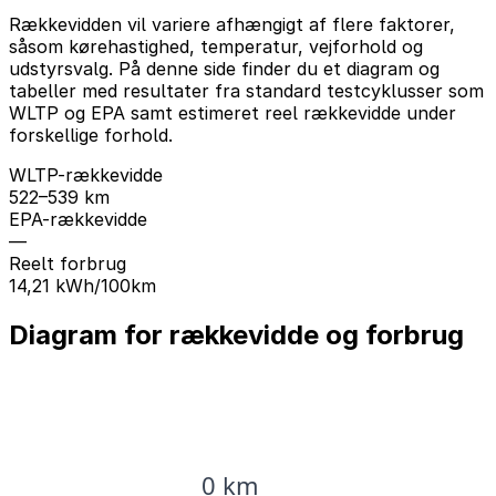
Rækkevidden vil variere afhængigt af flere faktorer,
såsom kørehastighed, temperatur, vejforhold og
udstyrsvalg. På denne side finder du et diagram og
tabeller med resultater fra standard testcyklusser som
WLTP og EPA samt estimeret reel rækkevidde under
forskellige forhold.
WLTP-rækkevidde
522–539 km
EPA-rækkevidde
—
Reelt forbrug
14,21 kWh/100km
Diagram for rækkevidde og forbrug