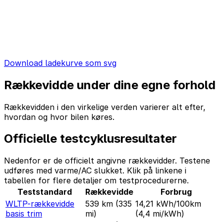
Download ladekurve som svg
Rækkevidde under dine egne forhold
Rækkevidden i den virkelige verden varierer alt efter,
hvordan og hvor bilen køres.
Officielle testcyklusresultater
Nedenfor er de officielt angivne rækkevidder. Testene
udføres med varme/AC slukket. Klik på linkene i
tabellen for flere detaljer om testprocedurerne.
Teststandard
Rækkevidde
Forbrug
WLTP-rækkevidde
539 km
(335
14,21 kWh/100km
basis trim
mi)
(4,4 mi/kWh)