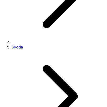
Skoda