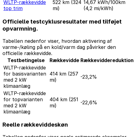
WLTP-rækkevidde
522 km
(324
14,67 kWh/100km
top trim
mi)
(4,2 mi/kWh)
Officielle testcyklusresultater med tilføjet
opvarmning.
Tabellen nedenfor viser, hvordan aktivering af
varme-/køling på en kold/varm dag påvirker den
officielle rækkevidde.
Testbetingelse
Rækkevidde
Rækkeviddereduktion
WLTP-rækkevidde
for basisvarianten
414 km
(257
-23,2%
med 2 kW
mi)
klimaanlæg
WLTP-rækkevidde
for topvarianten
404 km
(251
-22,6%
med 2 kW
mi)
klimaanlæg
Reelle rækkeviddeskøn