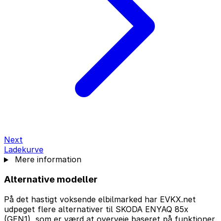
Next
Ladekurve
Mere information
Alternative modeller
På det hastigt voksende elbilmarked har EVKX.net
udpeget flere alternativer til SKODA ENYAQ 85x
(GEN1), som er værd at overveje baseret på funktioner,