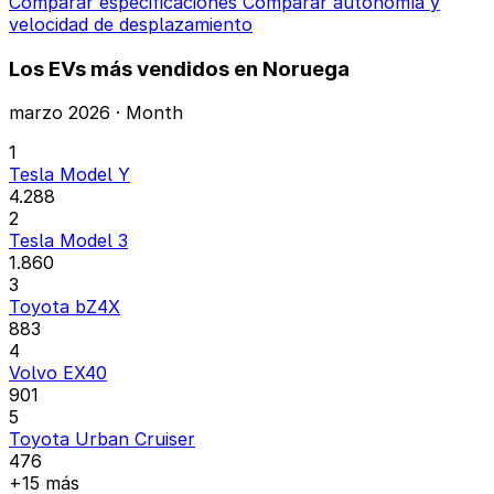
Comparar especificaciones
Comparar autonomía y
velocidad de desplazamiento
Los EVs más vendidos en Noruega
marzo 2026 · Month
1
Tesla Model Y
4.288
2
Tesla Model 3
1.860
3
Toyota bZ4X
883
4
Volvo EX40
901
5
Toyota Urban Cruiser
476
+15 más