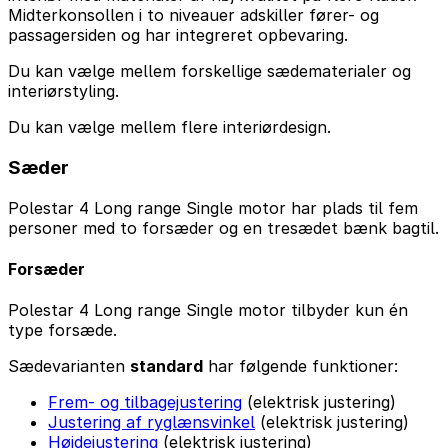
Midterkonsollen i to niveauer adskiller fører- og
passagersiden og har integreret opbevaring.
Du kan vælge mellem forskellige sædematerialer og
interiørstyling.
Du kan vælge mellem flere interiørdesign.
Sæder
Polestar 4 Long range Single motor har plads til fem
personer med to forsæder og en tresædet bænk bagtil.
Forsæder
Polestar 4 Long range Single motor tilbyder kun én
type forsæde.
Sædevarianten
standard
har følgende funktioner:
Frem- og tilbagejustering
(elektrisk justering)
Justering af ryglænsvinkel
(elektrisk justering)
Højdejustering
(elektrisk justering)