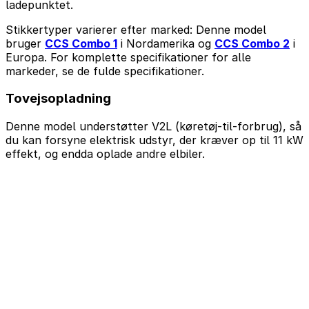
ladepunktet.
Stikkertyper varierer efter marked: Denne model
bruger
CCS Combo 1
i Nordamerika og
CCS Combo 2
i
Europa. For komplette specifikationer for alle
markeder, se de fulde specifikationer.
Tovejsopladning
Denne model understøtter V2L (køretøj-til-forbrug), så
du kan forsyne elektrisk udstyr, der kræver op til 11 kW
effekt, og endda oplade andre elbiler.