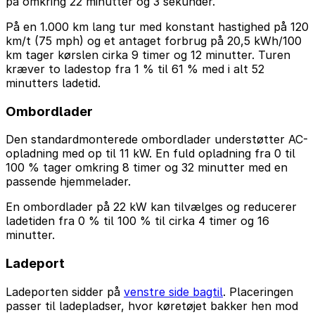
på omkring 22 minutter og 3 sekunder.
På en 1.000 km lang tur med konstant hastighed på 120
km/t (75 mph) og et antaget forbrug på 20,5 kWh/100
km tager kørslen cirka 9 timer og 12 minutter. Turen
kræver to ladestop fra 1 % til 61 % med i alt 52
minutters ladetid.
Ombordlader
Den standardmonterede ombordlader understøtter AC-
opladning med op til 11 kW. En fuld opladning fra 0 til
100 % tager omkring 8 timer og 32 minutter med en
passende hjemmelader.
En ombordlader på 22 kW kan tilvælges og reducerer
ladetiden fra 0 % til 100 % til cirka 4 timer og 16
minutter.
Ladeport
Ladeporten sidder på
venstre side bagtil
. Placeringen
passer til ladepladser, hvor køretøjet bakker hen mod