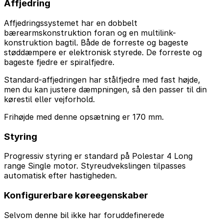
Affjedring
Affjedringssystemet har en dobbelt
bærearmskonstruktion foran og en multilink-
konstruktion bagtil. Både de forreste og bageste
støddæmpere er elektronisk styrede. De forreste og
bageste fjedre er spiralfjedre.
Standard-affjedringen har stålfjedre med fast højde,
men du kan justere dæmpningen, så den passer til din
kørestil eller vejforhold.
Frihøjde med denne opsætning er 170 mm.
Styring
Progressiv styring er standard på Polestar 4 Long
range Single motor. Styreudvekslingen tilpasses
automatisk efter hastigheden.
Konfigurerbare køreegenskaber
Selvom denne bil ikke har foruddefinerede