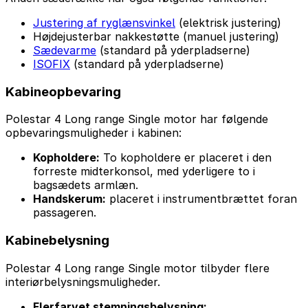
Justering af ryglænsvinkel
(elektrisk justering)
Højdejusterbar nakkestøtte (manuel justering)
Sædevarme
(standard på yderpladserne)
ISOFIX
(standard på yderpladserne)
Kabineopbevaring
Polestar 4 Long range Single motor har følgende
opbevaringsmuligheder i kabinen:
Kopholdere:
To kopholdere er placeret i den
forreste midterkonsol, med yderligere to i
bagsædets armlæn.
Handskerum:
placeret i instrumentbrættet foran
passageren.
Kabinebelysning
Polestar 4 Long range Single motor tilbyder flere
interiørbelysningsmuligheder.
Flerfarvet stemningsbelysning: