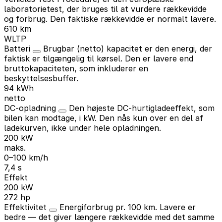
laboratorietest, der bruges til at vurdere rækkevidde
og forbrug. Den faktiske rækkevidde er normalt lavere.
610 km
WLTP
Batteri
Brugbar (netto) kapacitet er den energi, der
faktisk er tilgængelig til kørsel. Den er lavere end
bruttokapaciteten, som inkluderer en
beskyttelsesbuffer.
94 kWh
netto
DC-opladning
Den højeste DC-hurtigladeeffekt, som
bilen kan modtage, i kW. Den nås kun over en del af
ladekurven, ikke under hele opladningen.
200 kW
maks.
0–100 km/h
7,4 s
Effekt
200 kW
272 hp
Effektivitet
Energiforbrug pr. 100 km. Lavere er
bedre — det giver længere rækkevidde med det samme