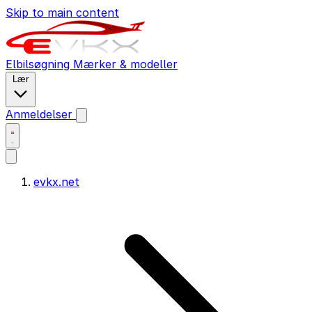
Skip to main content
Elbilsøgning
Mærker & modeller
Lær
Anmeldelser
evkx.net