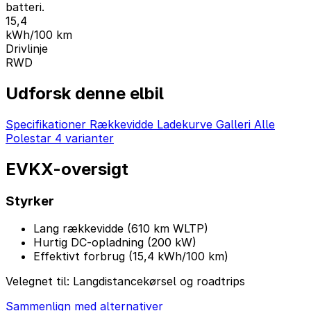
batteri.
15,4
kWh/100 km
Drivlinje
RWD
Udforsk denne elbil
Specifikationer
Rækkevidde
Ladekurve
Galleri
Alle
Polestar 4 varianter
EVKX-oversigt
Styrker
Lang rækkevidde (610 km WLTP)
Hurtig DC-opladning (200 kW)
Effektivt forbrug (15,4 kWh/100 km)
Velegnet til:
Langdistancekørsel og roadtrips
Sammenlign med alternativer