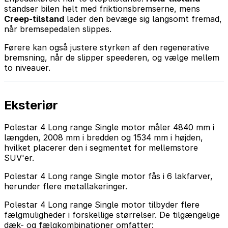
standser bilen helt med friktionsbremserne, mens
Creep-tilstand
lader den bevæge sig langsomt fremad,
når bremsepedalen slippes.
Førere kan også justere styrken af den regenerative
bremsning, når de slipper speederen, og vælge mellem
to niveauer.
Eksteriør
Polestar 4 Long range Single motor måler 4840 mm i
længden, 2008 mm i bredden og 1534 mm i højden,
hvilket placerer den i segmentet for mellemstore
SUV'er.
Polestar 4 Long range Single motor fås i 6 lakfarver,
herunder flere metallakeringer.
Polestar 4 Long range Single motor tilbyder flere
fælgmuligheder i forskellige størrelser. De tilgængelige
dæk- og fælgkombinationer omfatter: