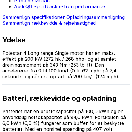
Porsche Macan
·
Audi Q6 Sportback e-tron performance
Sammenlign specifikationer
Opladningssammenligning
Sammenlign rækkevidde & rejsehastighed
Ydelse
Polestar 4 Long range Single motor har en maks.
effekt på 200 kW (272 hk / 268 bhp) og et samlet
drejningsmoment på 343 Nm (253 lb-ft). Den
accelererer fra 0 til 100 km/t (0 til 62 mph) på 7,4
sekunder og når en topfart på 200 km/t (124 mph).
Batteri, rækkevidde og opladning
Batteriet har en bruttokapacitet på 100,0 kWh og en
anvendelig nettokapacitet på 94,0 kWh. Forskellen på
6,0 kWh (6,0 %) fungerer som buffer for at beskytte
batteriet. Med en nominel spænding på 407 volt