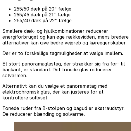
255/50 dæk på 20" fælge
255/45 dæk på 21" fælge
265/40 dæk på 22" fælge
Smallere dæk- og hjulkombinationer reducerer
energiforbruget og kan øge rækkevidden, mens bredere
alternativer kan give bedre vejgreb og køreegenskaber.
Der er to forskellige tagmuligheder at vælge imellem.
Et stort panoramaglastag, der strækker sig fra for- til
bagkant, er standard. Det tonede glas reducerer
solvarmen.
Alternativt kan du vælge et panoramatag med
elektrochromisk glas, der kan justeres for at
kontrollere sollyset.
Tonede ruder fra B-stolpen og bagud er ekstraudstyr.
De reducerer blænding og solvarme.