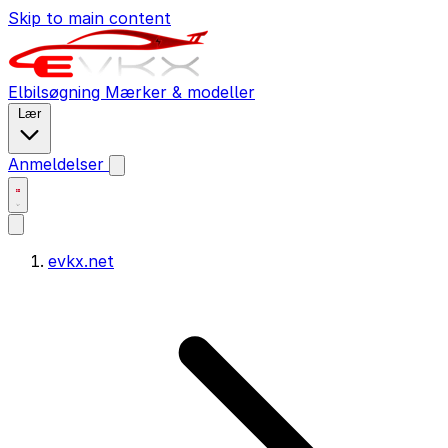
Skip to main content
Elbilsøgning
Mærker & modeller
Lær
Anmeldelser
evkx.net