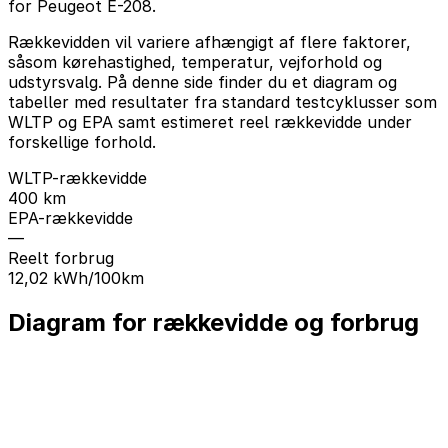
for Peugeot E-208.
Rækkevidden vil variere afhængigt af flere faktorer,
såsom kørehastighed, temperatur, vejforhold og
udstyrsvalg. På denne side finder du et diagram og
tabeller med resultater fra standard testcyklusser som
WLTP og EPA samt estimeret reel rækkevidde under
forskellige forhold.
WLTP-rækkevidde
400 km
EPA-rækkevidde
—
Reelt forbrug
12,02 kWh/100km
Diagram for rækkevidde og forbrug