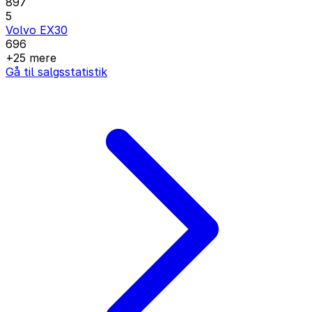
897
5
Volvo EX30
696
+25 mere
Gå til salgsstatistik