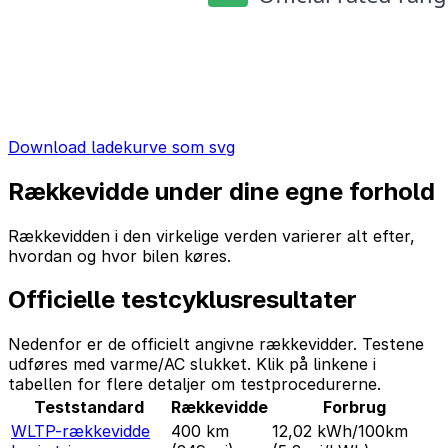
Download ladekurve som svg
Rækkevidde under dine egne forhold
Rækkevidden i den virkelige verden varierer alt efter,
hvordan og hvor bilen køres.
Officielle testcyklusresultater
Nedenfor er de officielt angivne rækkevidder. Testene
udføres med varme/AC slukket. Klik på linkene i
tabellen for flere detaljer om testprocedurerne.
Teststandard
Rækkevidde
Forbrug
WLTP-rækkevidde
400 km
12,02 kWh/100km