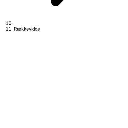
Rækkevidde