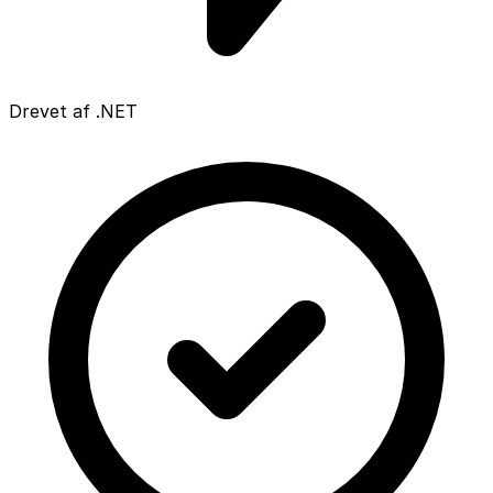
Drevet af .NET