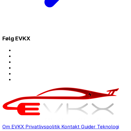
Følg EVKX
Om EVKX
Privatlivspolitik
Kontakt
Guider
Teknologi