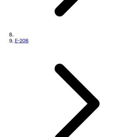
E-208