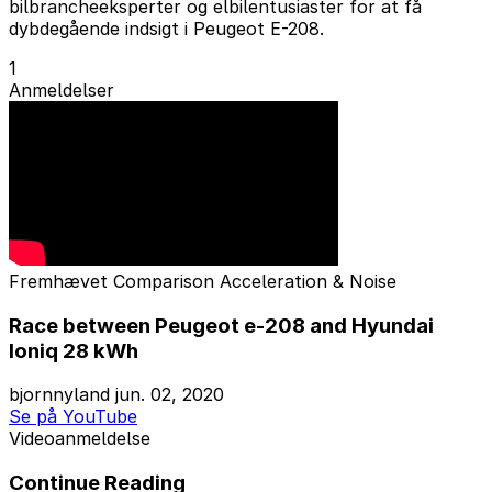
bilbrancheeksperter og elbilentusiaster for at få
dybdegående indsigt i Peugeot E-208.
1
Anmeldelser
Fremhævet
Comparison
Acceleration & Noise
Race between Peugeot e-208 and Hyundai
Ioniq 28 kWh
bjornnyland
jun. 02, 2020
Se på YouTube
Videoanmeldelse
Continue Reading