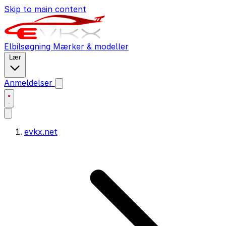
Skip to main content
Elbilsøgning
Mærker & modeller
Lær
Anmeldelser
evkx.net