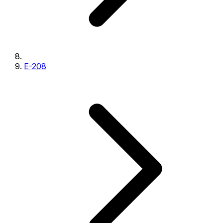
E-208