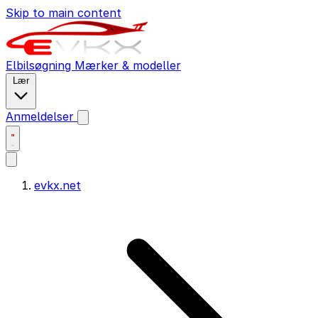
Skip to main content
Elbilsøgning
Mærker & modeller
Lær
Anmeldelser
evkx.net