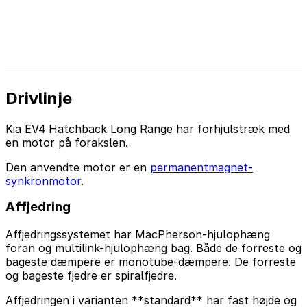
Drivlinje
Kia EV4 Hatchback Long Range har forhjulstræk med
en motor på forakslen.
Den anvendte motor er en
permanentmagnet-
synkronmotor
.
Affjedring
Affjedringssystemet har MacPherson-hjulophæng
foran og multilink-hjulophæng bag. Både de forreste og
bageste dæmpere er monotube-dæmpere. De forreste
og bageste fjedre er spiralfjedre.
Affjedringen i varianten **standard** har fast højde og