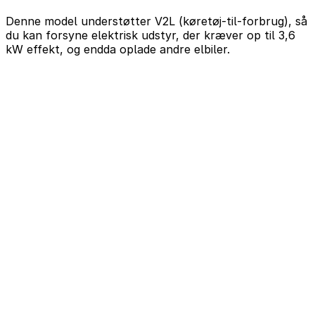
Denne model understøtter V2L (køretøj-til-forbrug), så
du kan forsyne elektrisk udstyr, der kræver op til 3,6
kW effekt, og endda oplade andre elbiler.