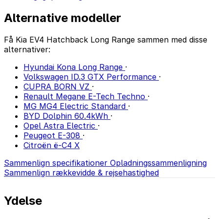
Alternative modeller
Få Kia EV4 Hatchback Long Range sammen med disse
alternativer:
Hyundai Kona Long Range
·
Volkswagen ID.3 GTX Performance
·
CUPRA BORN VZ
·
Renault Megane E-Tech Techno
·
MG MG4 Electric Standard
·
BYD Dolphin 60.4kWh
·
Opel Astra Electric
·
Peugeot E-308
·
Citroën ë-C4 X
Sammenlign specifikationer
Opladningssammenligning
Sammenlign rækkevidde & rejsehastighed
Ydelse