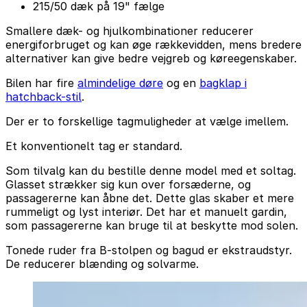
215/50 dæk på 19" fælge
Smallere dæk- og hjulkombinationer reducerer
energiforbruget og kan øge rækkevidden, mens bredere
alternativer kan give bedre vejgreb og køreegenskaber.
Bilen har fire
almindelige døre
og en
bagklap i
hatchback-stil
.
Der er to forskellige tagmuligheder at vælge imellem.
Et konventionelt tag er standard.
Som tilvalg kan du bestille denne model med et soltag.
Glasset strækker sig kun over forsæderne, og
passagererne kan åbne det. Dette glas skaber et mere
rummeligt og lyst interiør. Det har et manuelt gardin,
som passagererne kan bruge til at beskytte mod solen.
Tonede ruder fra B-stolpen og bagud er ekstraudstyr.
De reducerer blænding og solvarme.