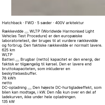
Hatchback · FWD · 5 sæder · 400V arkitektur
Rækkevidde
WLTP (Worldwide Harmonised Light
Vehicles Test Procedure) er den europæiske
laboratorietest, der bruges til at vurdere rækkevidde
og forbrug. Den faktiske rækkevidde er normalt lavere.
625 km
WLTP
Batteri
Brugbar (netto) kapacitet er den energi, der
faktisk er tilgængelig til kørsel. Den er lavere end
bruttokapaciteten, som inkluderer en
beskyttelsesbuffer.
78 kWh
netto
DC-opladning
Den højeste DC-hurtigladeeffekt, som
bilen kan modtage, i kW. Den nås kun over en del af
ladekurven, ikke under hele opladningen.
135 kW