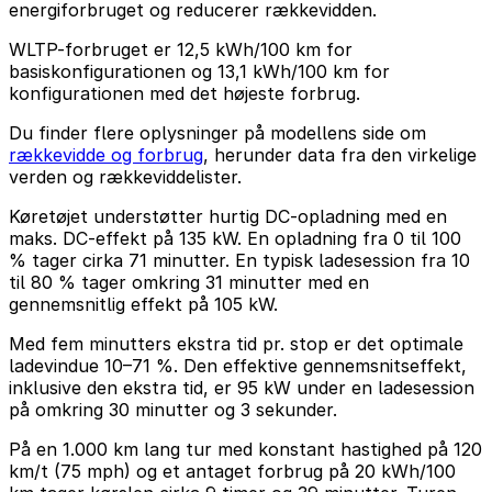
energiforbruget og reducerer rækkevidden.
WLTP-forbruget er 12,5 kWh/100 km for
basiskonfigurationen og 13,1 kWh/100 km for
konfigurationen med det højeste forbrug.
Du finder flere oplysninger på modellens side om
rækkevidde og forbrug
, herunder data fra den virkelige
verden og rækkeviddelister.
Køretøjet understøtter hurtig DC-opladning med en
maks. DC-effekt på 135 kW. En opladning fra 0 til 100
% tager cirka 71 minutter. En typisk ladesession fra 10
til 80 % tager omkring 31 minutter med en
gennemsnitlig effekt på 105 kW.
Med fem minutters ekstra tid pr. stop er det optimale
ladevindue 10–71 %. Den effektive gennemsnitseffekt,
inklusive den ekstra tid, er 95 kW under en ladesession
på omkring 30 minutter og 3 sekunder.
På en 1.000 km lang tur med konstant hastighed på 120
km/t (75 mph) og et antaget forbrug på 20 kWh/100