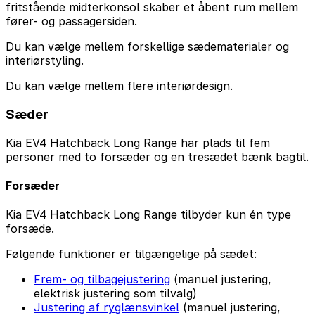
fritstående midterkonsol skaber et åbent rum mellem
fører- og passagersiden.
Du kan vælge mellem forskellige sædematerialer og
interiørstyling.
Du kan vælge mellem flere interiørdesign.
Sæder
Kia EV4 Hatchback Long Range har plads til fem
personer med to forsæder og en tresædet bænk bagtil.
Forsæder
Kia EV4 Hatchback Long Range tilbyder kun én type
forsæde.
Følgende funktioner er tilgængelige på sædet:
Frem- og tilbagejustering
(manuel justering,
elektrisk justering som tilvalg)
Justering af ryglænsvinkel
(manuel justering,