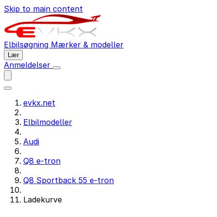
Skip to main content
Elbilsøgning
Mærker & modeller
Lær
Anmeldelser
evkx.net
Elbilmodeller
Audi
Q8 e-tron
Q8 Sportback 55 e-tron
Ladekurve