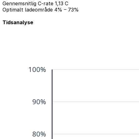
Gennemsnitlig C-rate
1,13 C
Optimalt ladeområde
4% – 73%
Tidsanalyse