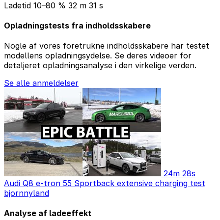
Ladetid 10–80 %
32 m 31 s
Opladningstests fra indholdsskabere
Nogle af vores foretrukne indholdsskabere har testet
modellens opladningsydelse. Se deres videoer for
detaljeret opladningsanalyse i den virkelige verden.
Se alle anmeldelser
24m 28s
Audi Q8 e-tron 55 Sportback extensive charging test
bjornnyland
Analyse af ladeeffekt