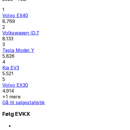
1
Volvo EX40
8.769
2
Volkswagen ID.7
8.133
3
Tesla Model Y
5.826
4
Kia EV3
5.521
5
Volvo EX30
4.914
+1 mere
Gå til salgsstatistik
Følg EVKX