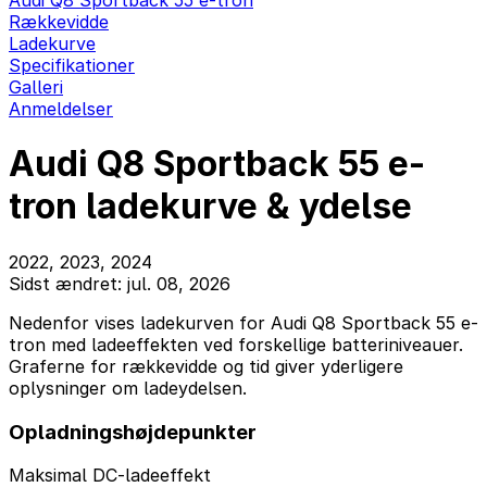
Audi Q8 Sportback 55 e-tron
Rækkevidde
Ladekurve
Specifikationer
Galleri
Anmeldelser
Audi Q8 Sportback 55 e-
tron ladekurve & ydelse
2022, 2023, 2024
Sidst ændret: jul. 08, 2026
Nedenfor vises ladekurven for Audi Q8 Sportback 55 e-
tron med ladeeffekten ved forskellige batteriniveauer.
Graferne for rækkevidde og tid giver yderligere
oplysninger om ladeydelsen.
Opladningshøjdepunkter
Maksimal DC-ladeeffekt