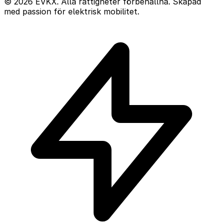
© 2026 EVKX. Alla rättigheter förbehållna. Skapad
med passion för elektrisk mobilitet.