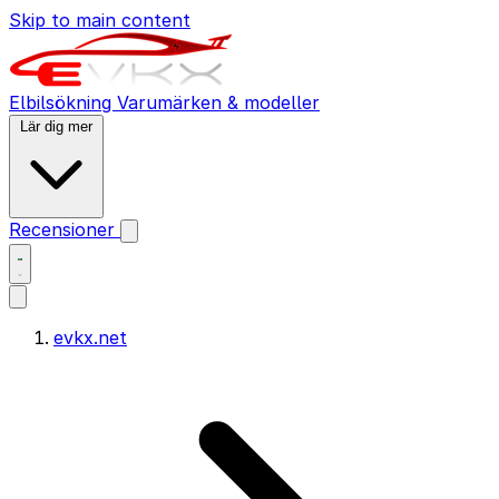
Skip to main content
Elbilsökning
Varumärken & modeller
Lär dig mer
Recensioner
evkx.net