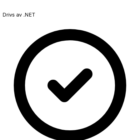
Drivs av .NET