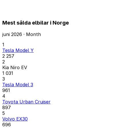
Mest sålda elbilar i Norge
juni 2026 · Month
1
Tesla Model Y
2 257
2
Kia Niro EV
1 031
3
Tesla Model 3
961
4
Toyota Urban Cruiser
897
5
Volvo EX30
696