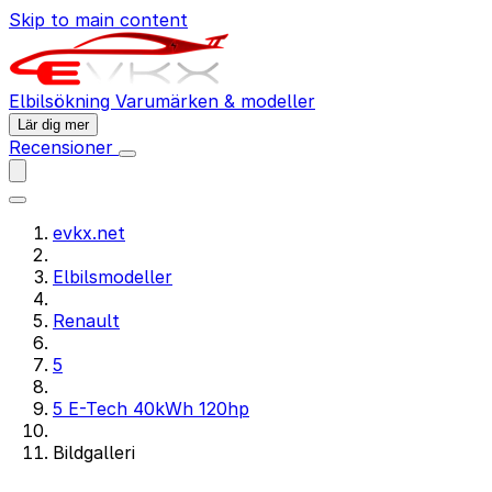
Skip to main content
Elbilsökning
Varumärken & modeller
Lär dig mer
Recensioner
evkx.net
Elbilsmodeller
Renault
5
5 E-Tech 40kWh 120hp
Bildgalleri