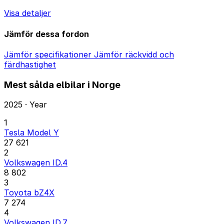
Visa detaljer
Jämför dessa fordon
Jämför specifikationer
Jämför räckvidd och
färdhastighet
Mest sålda elbilar i Norge
2025 · Year
1
Tesla Model Y
27 621
2
Volkswagen ID.4
8 802
3
Toyota bZ4X
7 274
4
Volkswagen ID.7