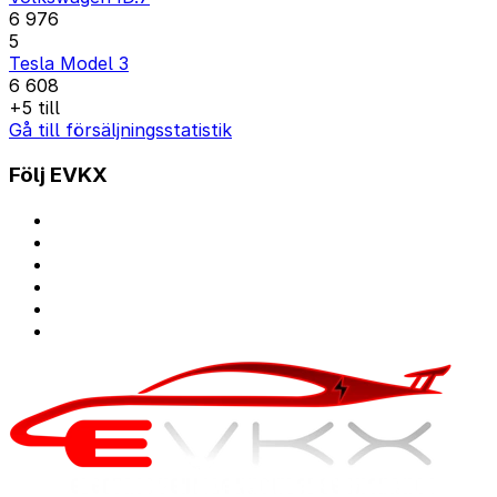
6 976
5
Tesla Model 3
6 608
+5 till
Gå till försäljningsstatistik
Följ EVKX