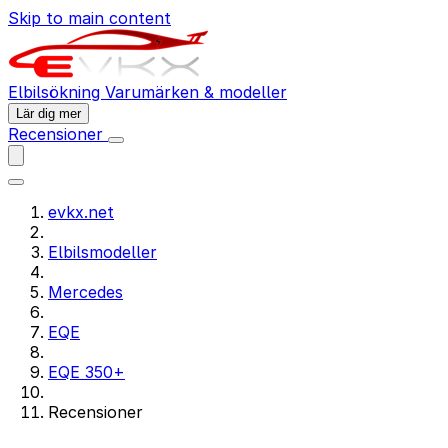
Skip to main content
Elbilsökning
Varumärken & modeller
Lär dig mer
Recensioner
evkx.net
Elbilsmodeller
Mercedes
EQE
EQE 350+
Recensioner