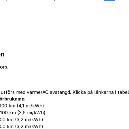
en
örs.
na utförs med värme/AC avstängd. Klicka på länkarna i tab
örbrukning
/100 km
(4,1 mi/kWh)
/100 km
(3,5 mi/kWh)
100 km
(3,2 mi/kWh)
100 km
(3,2 mi/kWh)