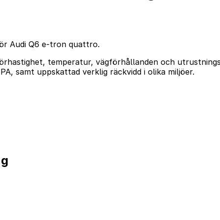
för Audi Q6 e-tron quattro.
örhastighet, temperatur, vägförhållanden och utrustningsa
, samt uppskattad verklig räckvidd i olika miljöer.
ng