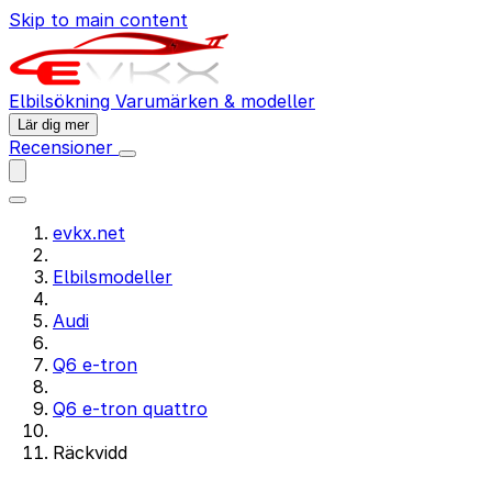
Skip to main content
Elbilsökning
Varumärken & modeller
Lär dig mer
Recensioner
evkx.net
Elbilsmodeller
Audi
Q6 e-tron
Q6 e-tron quattro
Räckvidd