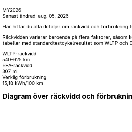
MY2026
Senast ändrad: aug. 05, 2026
Här hittar du alla detaljer om räckvidd och förbrukning 
Räckvidden varierar beroende på flera faktorer, såsom k
tabeller med standardtestcykelresultat som WLTP och EPA
WLTP-räckvidd
540–625 km
EPA-räckvidd
307 mi
Verklig förbrukning
15,18 kWh/100 km
Diagram över räckvidd och förbrukni