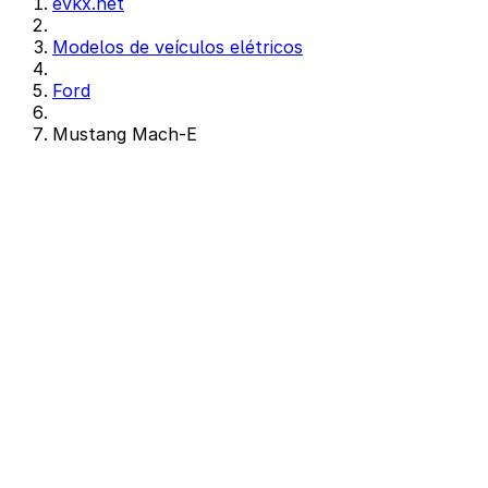
evkx.net
Modelos de veículos elétricos
Ford
Mustang Mach-E