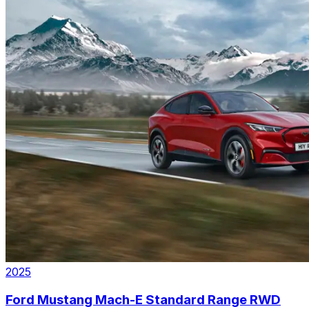
2025
Ford Mustang Mach-E Standard Range RWD