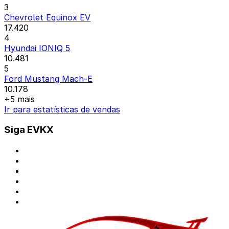
3
Chevrolet Equinox EV
17.420
4
Hyundai IONIQ 5
10.481
5
Ford Mustang Mach-E
10.178
+5 mais
Ir para estatísticas de vendas
Siga EVKX