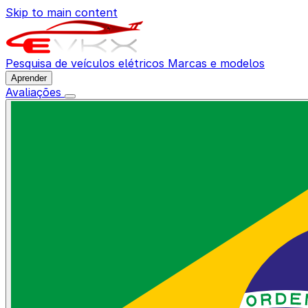
Skip to main content
Pesquisa de veículos elétricos
Marcas e modelos
Aprender
Avaliações