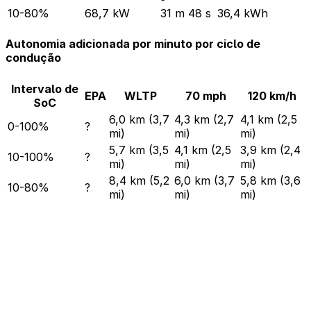
10-80%
68,7 kW
31 m 48 s
36,4 kWh
Autonomia adicionada por minuto por ciclo de
condução
Intervalo de
EPA
WLTP
70 mph
120 km/h
SoC
6,0 km (3,7
4,3 km (2,7
4,1 km (2,5
0-100%
?
mi)
mi)
mi)
5,7 km (3,5
4,1 km (2,5
3,9 km (2,4
10-100%
?
mi)
mi)
mi)
8,4 km (5,2
6,0 km (3,7
5,8 km (3,6
10-80%
?
mi)
mi)
mi)