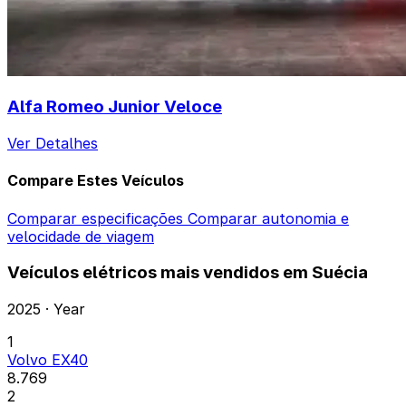
Alfa Romeo Junior Veloce
Ver Detalhes
Compare Estes Veículos
Comparar especificações
Comparar autonomia e
velocidade de viagem
Veículos elétricos mais vendidos em Suécia
2025 · Year
1
Volvo EX40
8.769
2