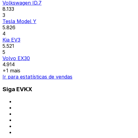
Volkswagen ID.7
8.133
3
Tesla Model Y
5.826
4
Kia EV3
5.521
5
Volvo EX30
4.914
+1 mais
Ir para estatísticas de vendas
Siga EVKX