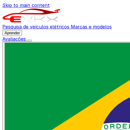
Skip to main content
Pesquisa de veículos elétricos
Marcas e modelos
Aprender
Avaliações