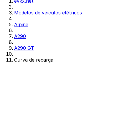
evkx.net
Modelos de veículos elétricos
Alpine
A290
A290 GT
Curva de recarga