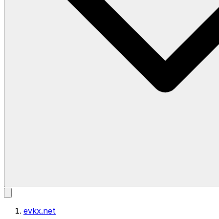
evkx.net